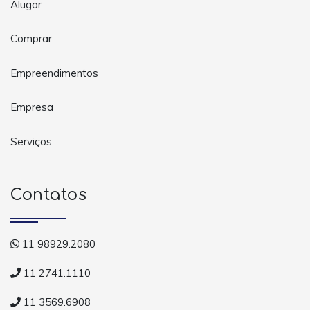
Alugar
Comprar
Empreendimentos
Empresa
Serviços
Contatos
11 98929.2080
11 2741.1110
11 3569.6908