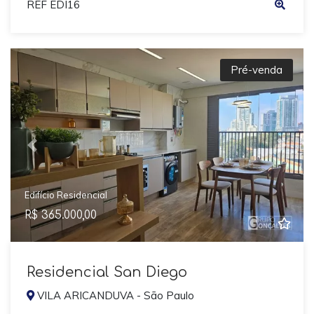
REF EDI16
Pré-venda
Previous
Next
Edifício Residencial
R$ 365.000,00
Residencial San Diego
VILA ARICANDUVA - São Paulo