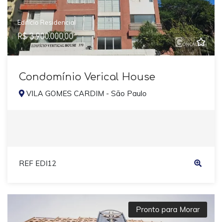
Edifício Residencial
R$ 3.900.000,00
Condomínio Verical House
VILA GOMES CARDIM - São Paulo
REF EDI12
Pronto para Morar