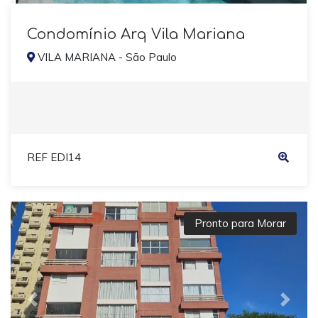
Condomínio Arq Vila Mariana
VILA MARIANA - São Paulo
REF EDI14
Pronto para Morar
Previous
Next