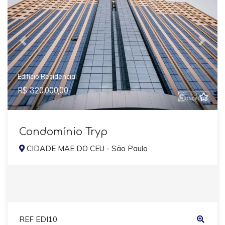
Previous
Next
Edifício Residencial
R$ 320.000,00
Condomínio Tryp
CIDADE MAE DO CEU - São Paulo
REF EDI10