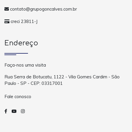
contato@grupogoncalves.com.br
creci 23811-J
Endereço
Faça-nos uma visita
Rua Serra de Botucatu, 1122 - Vila Gomes Cardim - São
Paulo - SP - CEP: 03317001
Fale conosco