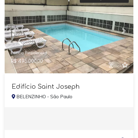
Previous
Next
Edifício Residencial
R$ 495.000,00
Edifício Saint Joseph
BELENZINHO - São Paulo