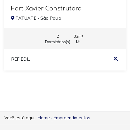
Fort Xavier Construtora
TATUAPE - São Paulo
2
32m²
Dormitórios(s)
M²
REF EDI1
Você está aqui:
Home
Empreendimentos