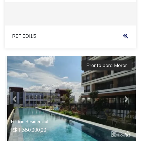
REF EDI15
Pronto para Morar
Previous
Next
Edifício Residencial
R$ 1.350.000,00