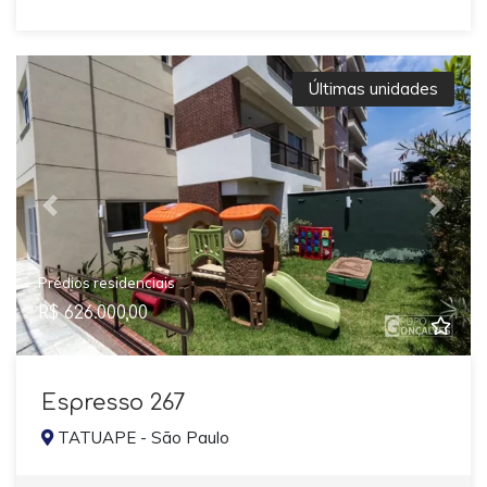
Últimas unidades
Previous
Next
Prédios residenciais
R$ 626.000,00
Espresso 267
TATUAPE - São Paulo