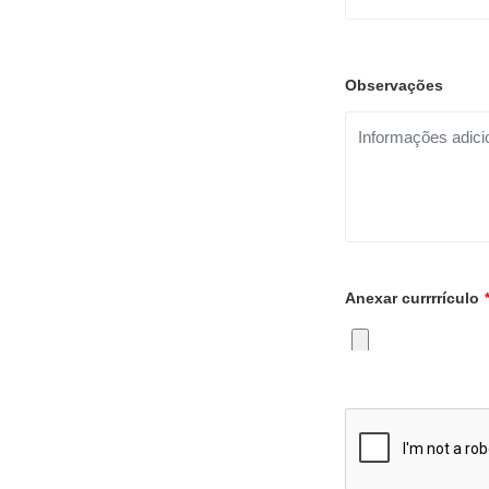
Observações
Anexar currrrículo