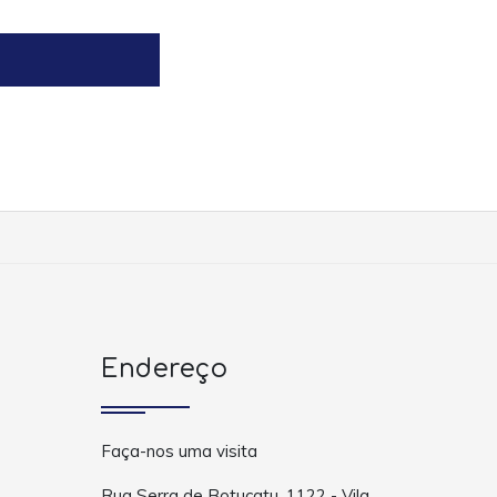
Endereço
Faça-nos uma visita
Rua Serra de Botucatu, 1122 - Vila