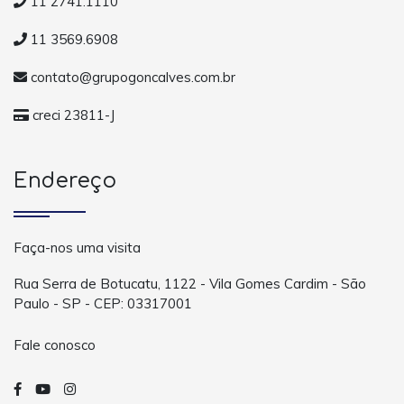
11 2741.1110
11 3569.6908
contato@grupogoncalves.com.br
creci 23811-J
Endereço
Faça-nos uma visita
Rua Serra de Botucatu, 1122 - Vila Gomes Cardim - São
Paulo - SP - CEP: 03317001
Fale conosco