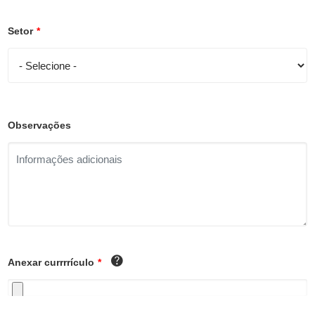
Setor
*
Observações
Anexar currrrículo
*