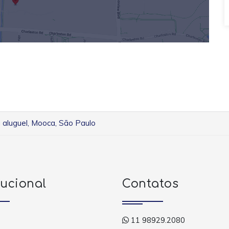
a aluguel, Mooca, São Paulo
tucional
Contatos
11 98929.2080