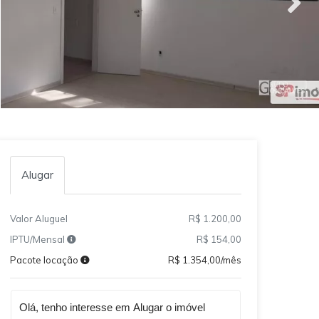
Alugar
Valor Aluguel
R$ 1.200,00
IPTU/Mensal
R$ 154,00
Pacote locação
R$ 1.354,00/mês
Qual o melhor dia e horário pra você?