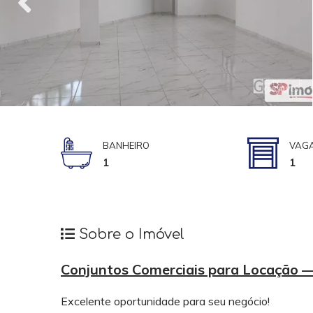
BANHEIRO
VAG
1
1
Sobre o Imóvel
Conjuntos Comerciais para Locação — 
Excelente oportunidade para seu negócio!