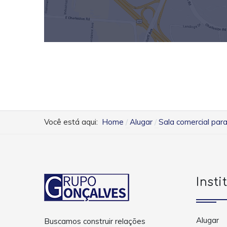
Você está aqui:
Home
Alugar
Sala comercial par
Insti
Alugar
Buscamos construir relações