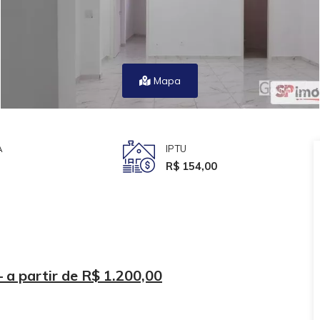
Mapa
A
IPTU
R$ 154,00
a partir de R$ 1.200,00