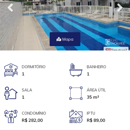
Mapa
DORMITÓRIO
BANHEIRO
1
1
SALA
ÁREA ÚTIL
1
35 m²
CONDOMÍNIO
IPTU
R$ 282,00
R$ 89,00