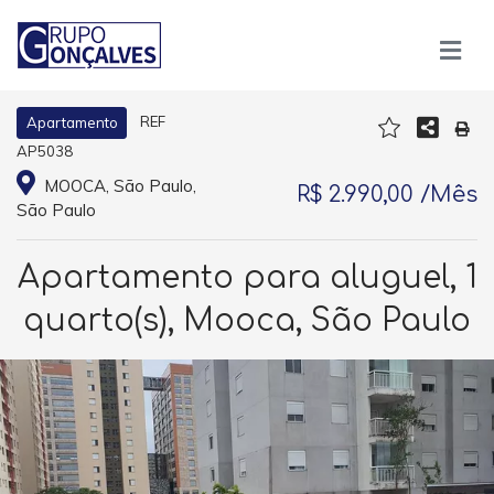
REF
Apartamento
AP5038
MOOCA, São Paulo,
R$ 2.990,00 /Mês
São Paulo
Apartamento para aluguel, 1
quarto(s), Mooca, São Paulo