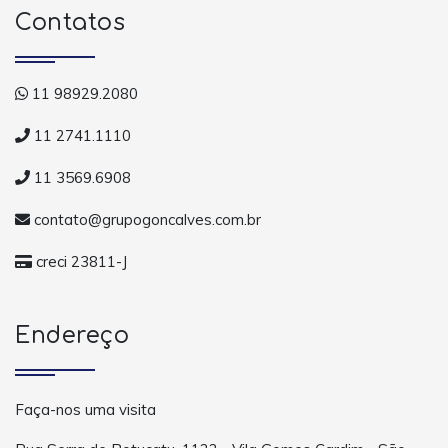
Contatos
11 98929.2080
11 2741.1110
11 3569.6908
contato@grupogoncalves.com.br
creci 23811-J
Endereço
Faça-nos uma visita