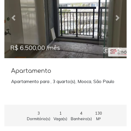
Previous
Next
R$ 6.500,00 /mês
Apartamento
Apartamento para , 3 quarto(s), Mooca, São Paulo
3
1
4
130
Dormitório(s)
Vaga(s)
Banheiro(s)
M²