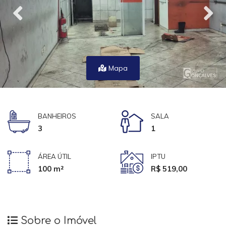
Mapa
BANHEIROS
SALA
3
1
ÁREA ÚTIL
IPTU
100 m²
R$ 519,00
Sobre o Imóvel