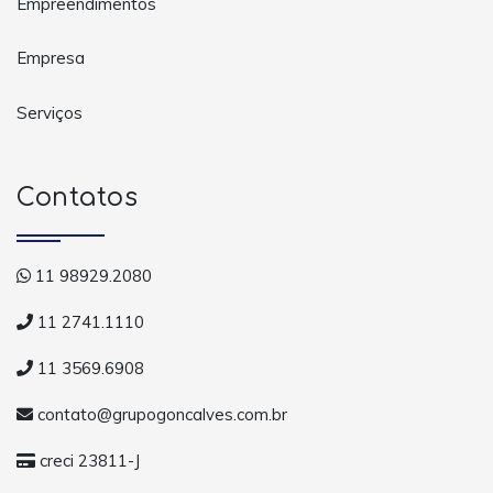
Empreendimentos
Empresa
Serviços
Contatos
11 98929.2080
11 2741.1110
11 3569.6908
contato@grupogoncalves.com.br
creci 23811-J