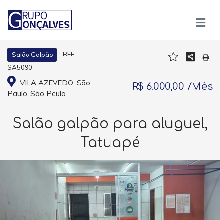
REF
Salão Galpão
SA5090
VILA AZEVEDO, São
R$ 6.000,00 /Mês
Paulo, São Paulo
Salão galpão para aluguel,
Tatuapé