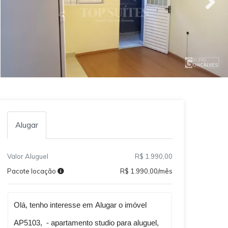
Alugar
Valor Aluguel
R$ 1.990,00
Pacote locação
R$ 1.990,00/mês
Qual o melhor dia e horário pra você?