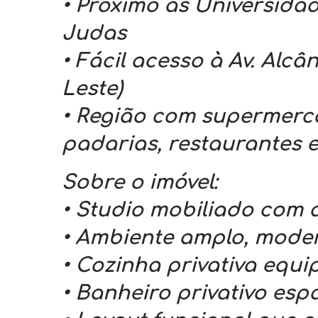
• Próximo às Universid
Judas
• Fácil acesso à Av. Alc
Leste)
• Região com supermerca
padarias, restaurantes e
Sobre o imóvel:
• Studio mobiliado com
• Ambiente amplo, moder
• Cozinha privativa equ
• Banheiro privativo es