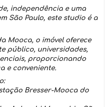
de, independência e uma
em São Paulo, este studio é a
a Mooca, o imóvel oferece
te público, universidades,
senciais, proporcionando
a e conveniente.
o:
Estação Bresser-Mooca do