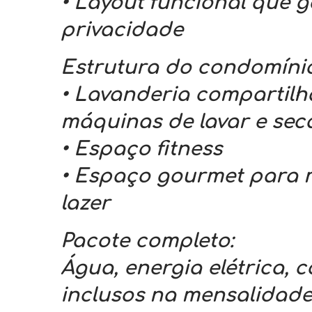
• Layout funcional que g
privacidade
Estrutura do condomínio
• Lavanderia compartil
máquinas de lavar e se
• Espaço fitness
• Espaço gourmet para 
lazer
Pacote completo:
Água, energia elétrica, 
inclusos na mensalidad