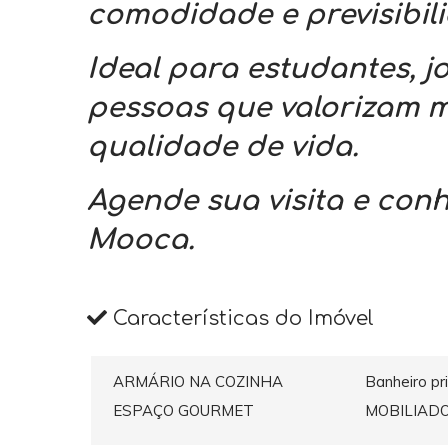
comodidade e previsibil
Ideal para estudantes, jo
pessoas que valorizam m
qualidade de vida.
Agende sua visita e con
Mooca.
Características do Imóvel
ARMÁRIO NA COZINHA
Banheiro pr
ESPAÇO GOURMET
MOBILIAD