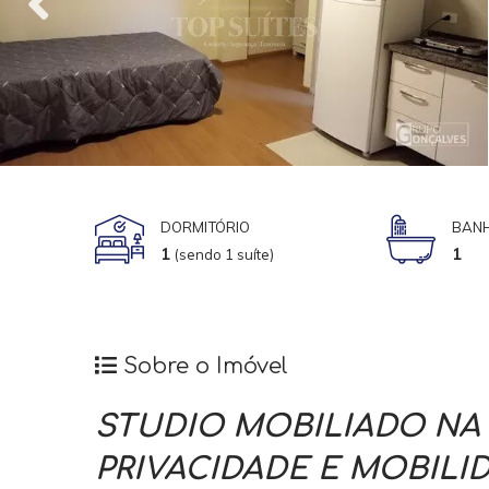
DORMITÓRIO
BANH
1
1
(sendo 1 suíte)
Sobre o Imóvel
STUDIO MOBILIADO NA
PRIVACIDADE E MOBILI