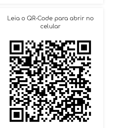
SOLICITAR AGENDAMENTO
Leia o QR-Code para abrir no
celular
VOLTAR