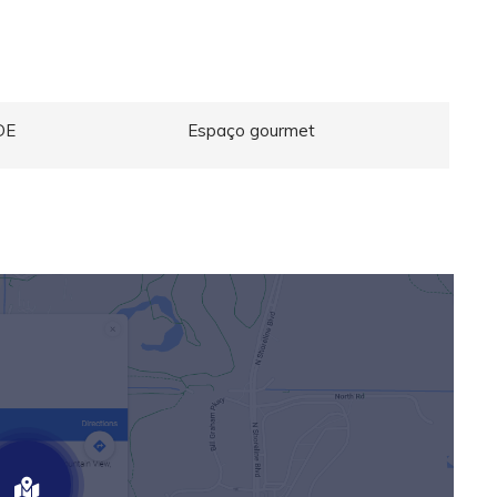
DE
Espaço gourmet