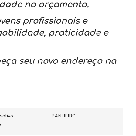
idade no orçamento.
vens profissionais e
obilidade, praticidade e
heça seu novo endereço na
ivativo
BANHEIRO:
O