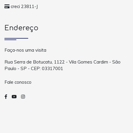
creci 23811-J
Endereço
Faça-nos uma visita
Rua Serra de Botucatu, 1122 - Vila Gomes Cardim - São
Paulo - SP - CEP: 03317001
Fale conosco