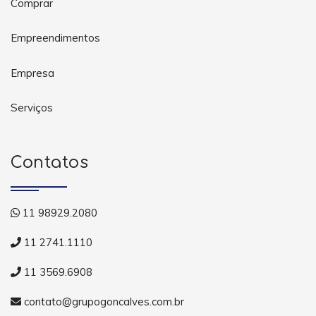
Comprar
Empreendimentos
Empresa
Serviços
Contatos
11 98929.2080
11 2741.1110
11 3569.6908
contato@grupogoncalves.com.br