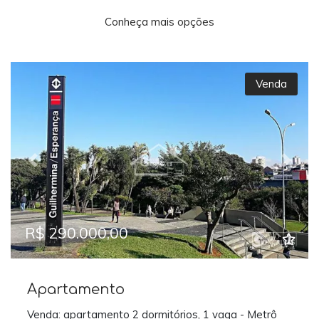
Conheça mais opções
Venda
Previous
Next
R$ 290.000,00
Apartamento
Venda: apartamento 2 dormitórios, 1 vaga - Metrô