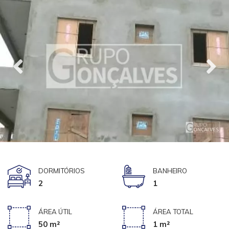
DORMITÓRIOS
BANHEIRO
2
1
ÁREA ÚTIL
ÁREA TOTAL
50 m²
1 m²