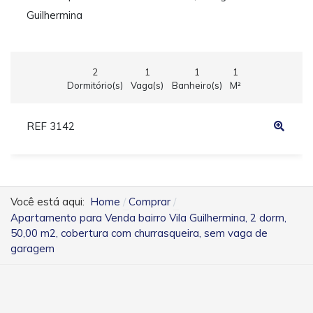
Guilhermina
2
1
1
1
Dormitório(s)
Vaga(s)
Banheiro(s)
M²
REF 3142
Você está aqui:
Home
Comprar
Apartamento para Venda bairro Vila Guilhermina, 2 dorm,
50,00 m2, cobertura com churrasqueira, sem vaga de
garagem