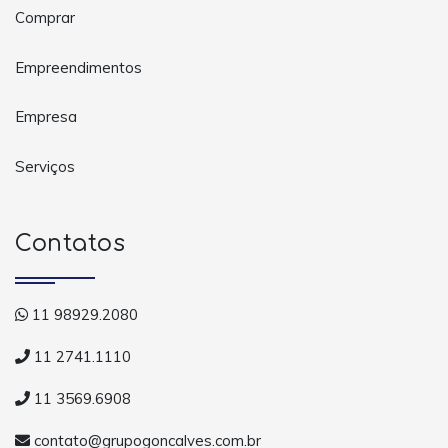
Comprar
Empreendimentos
Empresa
Serviços
Contatos
11 98929.2080
11 2741.1110
11 3569.6908
contato@grupogoncalves.com.br