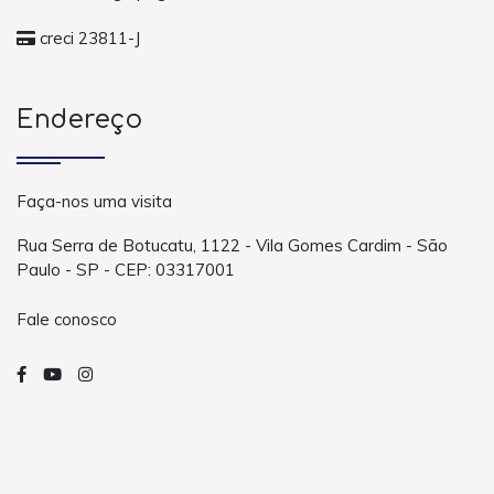
creci 23811-J
Endereço
Faça-nos uma visita
Rua Serra de Botucatu, 1122 - Vila Gomes Cardim - São
Paulo - SP - CEP: 03317001
Fale conosco