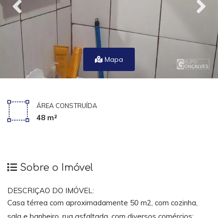
Mapa
ÁREA CONSTRUÍDA
48 m²
Sobre o Imóvel
DESCRIÇAO DO IMÓVEL:
Casa térrea com aproximadamente 50 m2, com cozinha,
sala e banheiro, rua asfaltada, com diversos comércios: