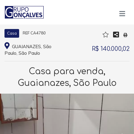
REF CA4780
Casa
GUAIANAZES, São
R$ 140.000,02
Paulo, São Paulo
Casa para venda,
Guaianazes, São Paulo