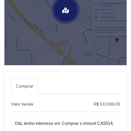
Comprar
Valor Venda
R$ 532.000,00
Qual o melhor dia e horário pra você?