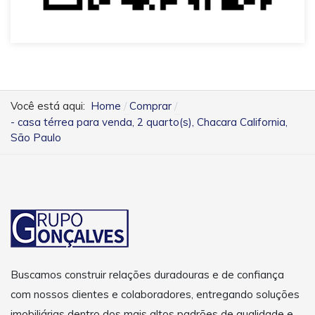
Você está aqui:
Home
Comprar
- casa térrea para venda, 2 quarto(s), Chacara California,
São Paulo
Buscamos construir relações duradouras e de confiança
com nossos clientes e colaboradores, entregando soluções
imobiliárias dentro dos mais altos padrões de qualidade e