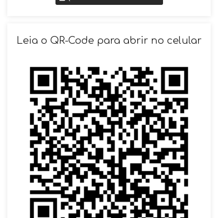
SOLICITAR AGENDAMENTO
Leia o QR-Code para abrir no celular
VOLTAR