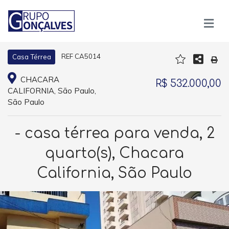
REF CA5014
Casa Térrea
CHACARA
R$ 532.000,00
CALIFORNIA, São Paulo,
São Paulo
- casa térrea para venda, 2
quarto(s), Chacara
California, São Paulo