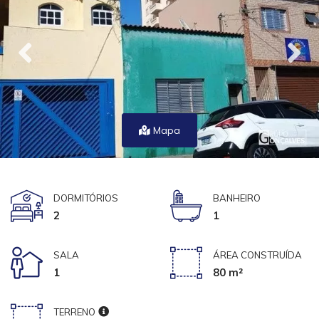
Mapa
DORMITÓRIOS
BANHEIRO
2
1
SALA
ÁREA CONSTRUÍDA
1
80 m²
TERRENO