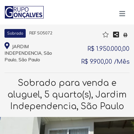
REF SO5072
Sobrado
JARDIM
R$ 1.950.000,00
INDEPENDENCIA, São
Paulo, São Paulo
R$ 9.900,00 /Mês
Sobrado para venda e
aluguel, 5 quarto(s), Jardim
Independencia, São Paulo