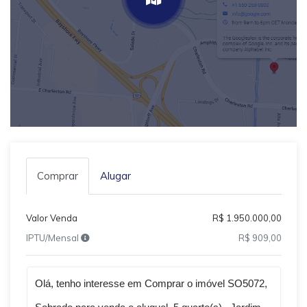
Comprar
Alugar
Valor Venda
R$ 1.950.000,00
IPTU/Mensal
R$ 909,00
Qual o melhor dia e horário pra você?