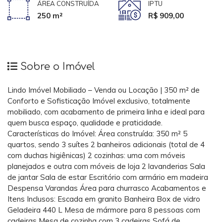
ÁREA CONSTRUÍDA
IPTU
250 m²
R$ 909,00
Sobre o Imóvel
Lindo Imóvel Mobiliado – Venda ou Locação | 350 m² de
Conforto e Sofisticação Imóvel exclusivo, totalmente
mobiliado, com acabamento de primeira linha e ideal para
quem busca espaço, qualidade e praticidade.
Características do Imóvel: Área construída: 350 m² 5
quartos, sendo 3 suítes 2 banheiros adicionais (total de 4
com duchas higiênicas) 2 cozinhas: uma com móveis
planejados e outra com móveis de loja 2 lavanderias Sala
de jantar Sala de estar Escritório com armário em madeira
Despensa Varandas Área para churrasco Acabamentos e
Itens Inclusos: Escada em granito Banheira Box de vidro
Geladeira 440 L Mesa de mármore para 8 pessoas com
cadeiras Mesa de cozinha com 3 cadeiras Sofá de