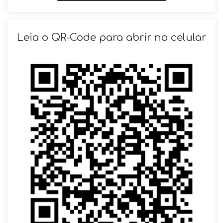
SOLICITAR AGENDAMENTO
Leia o QR-Code para abrir no celular
VOLTAR