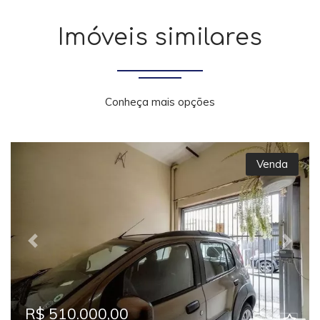
Imóveis similares
Conheça mais opções
Venda
Previous
Next
R$ 510.000,00