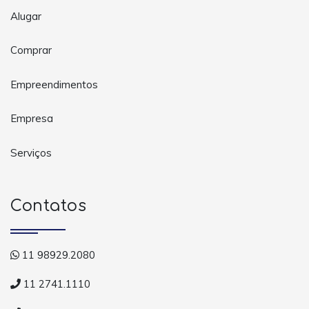
Alugar
Comprar
Empreendimentos
Empresa
Serviços
Contatos
11 98929.2080
11 2741.1110