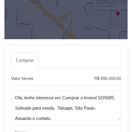
Comprar
Valor Venda
R$ 990.000,00
Qual o melhor dia e horário pra você?