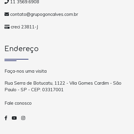
11 3569.6908
contato@grupogoncalves.com.br
creci 23811-J
Endereço
Faça-nos uma visita
Rua Serra de Botucatu, 1122 - Vila Gomes Cardim - São
Paulo - SP - CEP: 03317001
Fale conosco