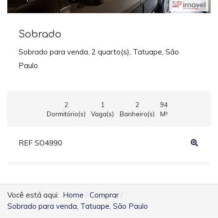
Sobrado
Sobrado para venda, 2 quarto(s), Tatuape, São
Paulo
2
1
2
94
Dormitório(s)
Vaga(s)
Banheiro(s)
M²
REF SO4990
Você está aqui:
Home
Comprar
Sobrado para venda, Tatuape, São Paulo