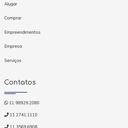
Alugar
Comprar
Empreendimentos
Empresa
Serviços
Contatos
11 98929.2080
11 2741.1110
11 3569.6908