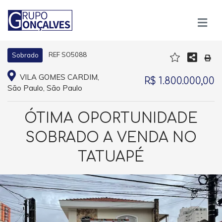
REF SO5088
Sobrado
VILA GOMES CARDIM,
R$ 1.800.000,00
São Paulo, São Paulo
ÓTIMA OPORTUNIDADE
SOBRADO A VENDA NO
TATUAPÉ