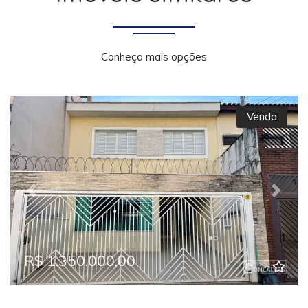
Conheça mais opções
Venda
Previous
Next
R$ 1.350.000,00