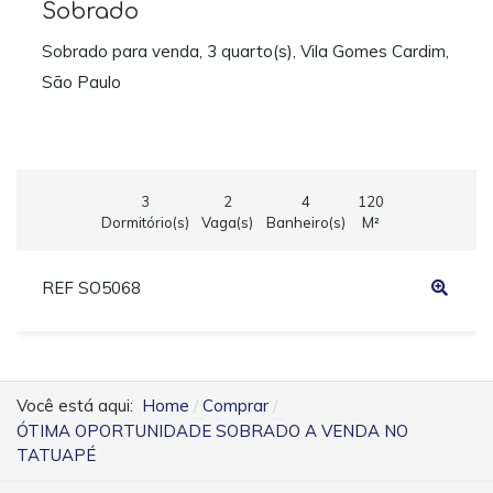
Sobrado
Sobrado para venda, 3 quarto(s), Vila Gomes Cardim,
São Paulo
3
2
4
120
Dormitório(s)
Vaga(s)
Banheiro(s)
M²
REF SO5068
Você está aqui:
Home
Comprar
ÓTIMA OPORTUNIDADE SOBRADO A VENDA NO
TATUAPÉ