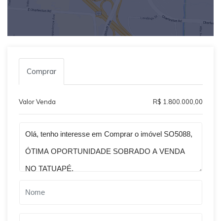
Comprar
Valor Venda
R$ 1.800.000,00
Qual o melhor dia e horário pra você?