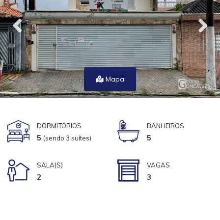
Mapa
DORMITÓRIOS
BANHEIROS
5
5
(sendo 3 suítes)
SALA(S)
VAGAS
2
3