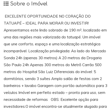
Sobre o Imóvel
EXCELENTE OPORTUNIDADE NO CORAÇÃO DO
TATUAPÉ – IDEAL PARA MORAR OU INVESTIR!
Apresentamos este lindo sobrado de 190 m², localizado em
uma das regiões mais valorizada do tatuapé. Um imóvel
que une conforto, espaço e uma localização estratégica
incomparável. Localização privilegiada: Ao lado do Mercado
Sonda 24h (apenas 30 metros) A 20 metros da Drogaria
São Paulo 24h Apenas 300 metros do Metrô Carrão 500
metros do Hospital São Luiz Diferenciais do imóvel: 5
dormitórios, sendo 3 suítes Amplo salão de festas com 2
banheiros + lavabo Garagem com portão automático para 3
veículos Imóvel em perfeito estado – pronto para uso, sem
necessidade de reformas OBS: Excelente opção para
investidores:O imóvel encontra-se atualmente alugado para