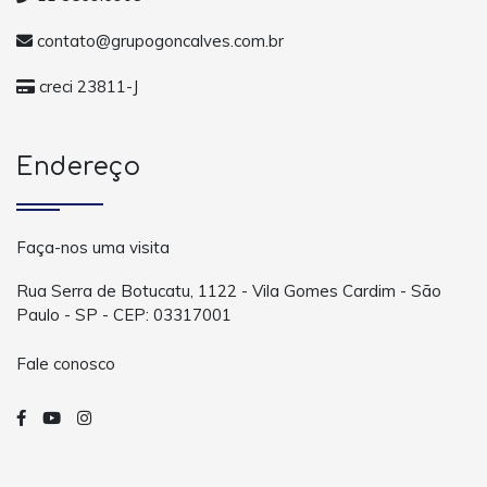
contato@grupogoncalves.com.br
creci 23811-J
Endereço
Faça-nos uma visita
Rua Serra de Botucatu, 1122 - Vila Gomes Cardim - São
Paulo - SP - CEP: 03317001
Fale conosco