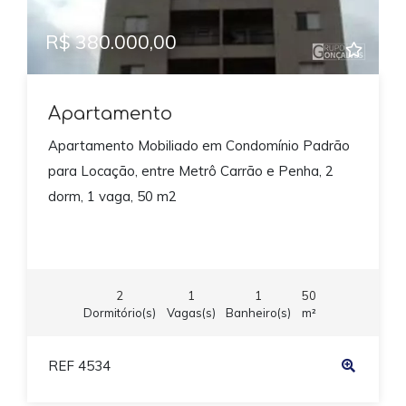
R$ 380.000,00
Apartamento
Apartamento Mobiliado em Condomínio Padrão
para Locação, entre Metrô Carrão e Penha, 2
dorm, 1 vaga, 50 m2
2
1
1
50
Dormitório(s)
Vagas(s)
Banheiro(s)
m²
REF 4534