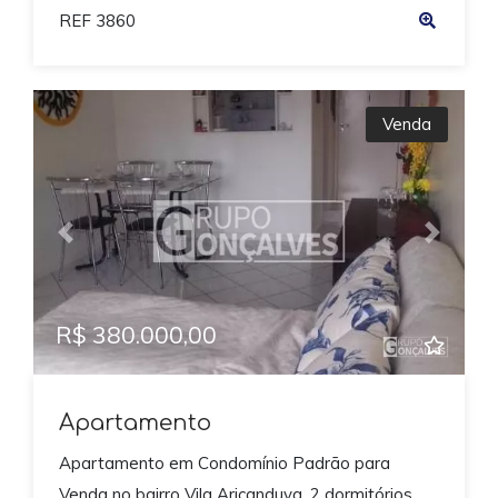
REF 3860
Venda
Previous
Next
R$ 380.000,00
Apartamento
Apartamento em Condomínio Padrão para
Venda no bairro Vila Aricanduva, 2 dormitórios,