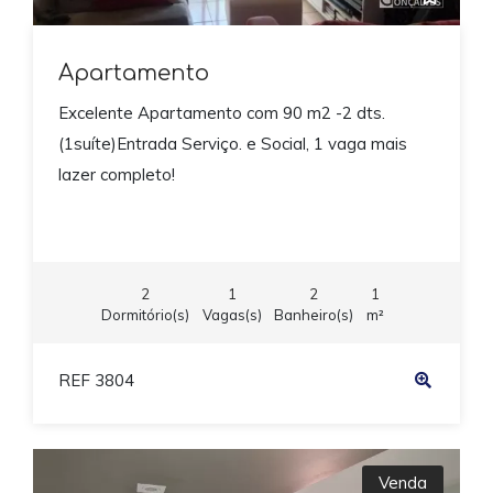
Apartamento
Excelente Apartamento com 90 m2 -2 dts.
(1suíte)Entrada Serviço. e Social, 1 vaga mais
lazer completo!
2
1
2
1
Dormitório(s)
Vagas(s)
Banheiro(s)
m²
REF 3804
Venda