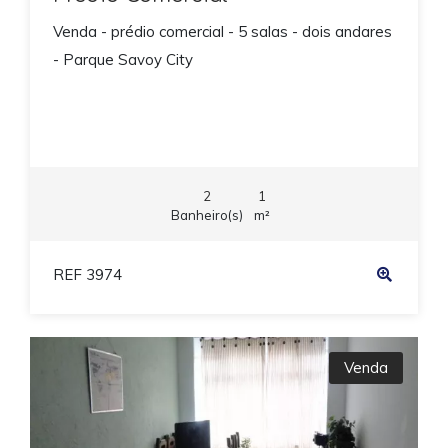
Venda - prédio comercial - 5 salas - dois andares
- Parque Savoy City
2
1
Banheiro(s)
m²
REF 3974
Venda