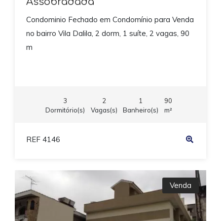
Assobradada
Condominio Fechado em Condomínio para Venda
no bairro Vila Dalila, 2 dorm, 1 suíte, 2 vagas, 90
m
3
2
1
90
Dormitório(s)
Vagas(s)
Banheiro(s)
m²
REF 4146
Venda