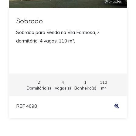
Sobrado
Sobrado para Venda na Vila Formosa, 2
dormitório, 4 vagas, 110 m².
2
4
1
110
Dormitório(s)
Vagas(s)
Banheiro(s)
m²
REF 4098