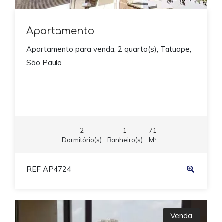
Apartamento
Apartamento para venda, 2 quarto(s), Tatuape,
São Paulo
2
1
71
Dormitório(s)
Banheiro(s)
M²
REF AP4724
Venda