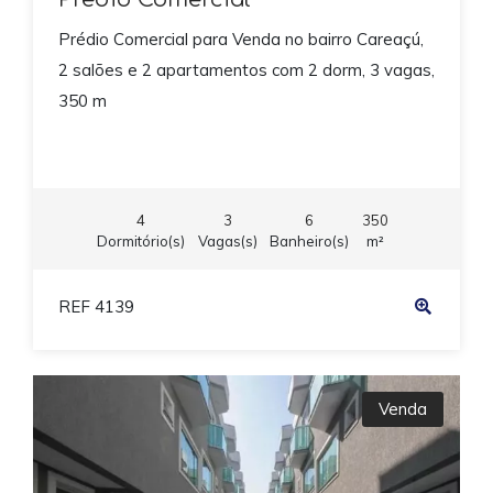
Prédio Comercial para Venda no bairro Careaçú,
2 salões e 2 apartamentos com 2 dorm, 3 vagas,
350 m
4
3
6
350
Dormitório(s)
Vagas(s)
Banheiro(s)
m²
REF 4139
Venda