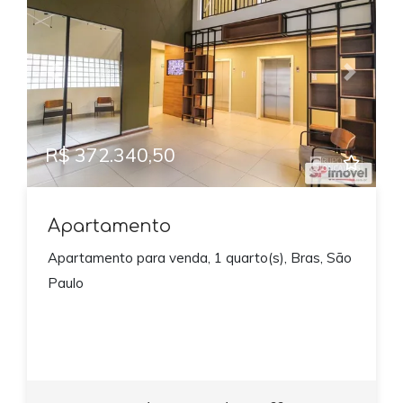
Previous
Next
R$ 372.340,50
Apartamento
Apartamento para venda, 1 quarto(s), Bras, São
Paulo