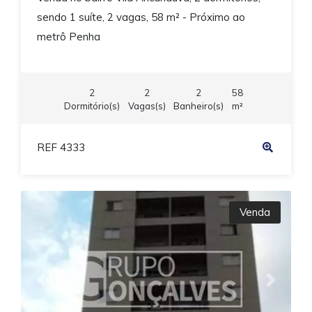
sendo 1 suíte, 2 vagas, 58 m² - Próximo ao
metrô Penha
2
2
2
58
Dormitório(s)
Vagas(s)
Banheiro(s)
m²
REF 4333
Venda
Previous
Next