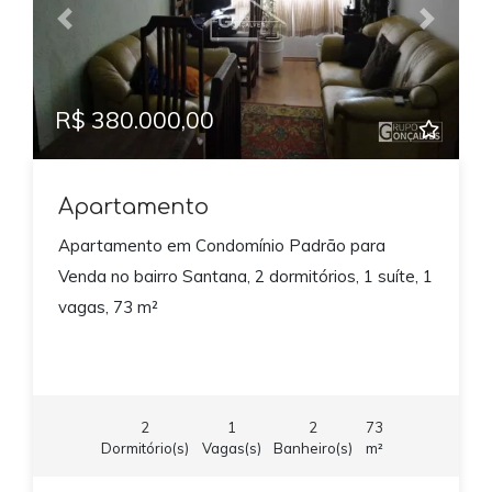
Previous
Next
R$ 380.000,00
Apartamento
Apartamento em Condomínio Padrão para
Venda no bairro Santana, 2 dormitórios, 1 suíte, 1
vagas, 73 m²
2
1
2
73
Dormitório(s)
Vagas(s)
Banheiro(s)
m²