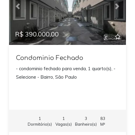
Previous
Next
R$ 390.000,00
Condominio Fechado
- condominio fechado para venda, 1 quarto(s), -
Selecione - Bairro, São Paulo
1
1
3
83
Dormitório(s)
Vagas(s)
Banheiro(s)
M²