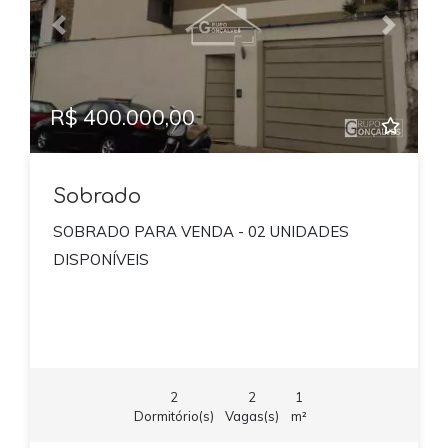
Previous
Next
R$ 400.000,00
Sobrado
SOBRADO PARA VENDA - 02 UNIDADES
DISPONÍVEIS
2
2
1
Dormitório(s)
Vagas(s)
m²