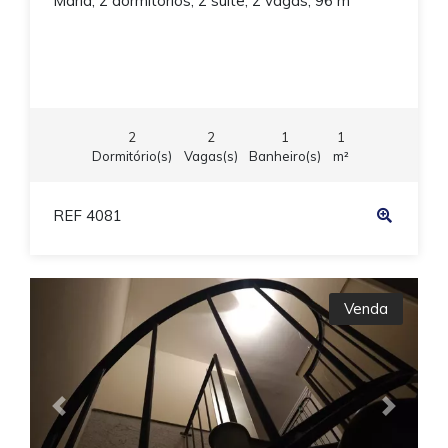
Maria, 2 dormitórios, 2 suíte, 2 vagas, 96 m
2
2
1
1
Dormitório(s)
Vagas(s)
Banheiro(s)
m²
REF 4081
Venda
Previous
Next