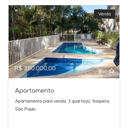
Venda
Previous
Next
R$ 380.000,00
Apartamento
Apartamento para venda, 3 quarto(s), Itaquera,
São Paulo