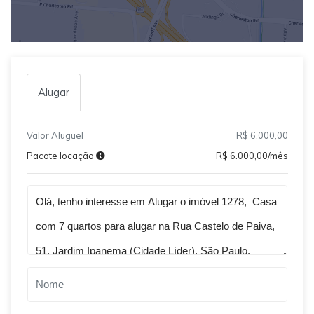
Alugar
Valor Aluguel
R$ 6.000,00
Pacote locação
R$ 6.000,00/mês
Qual o melhor dia e horário pra você?