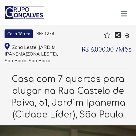
REF 1278
Casa Térrea
Zona Leste, JARDIM
R$ 6.000,00 /Mês
IPANEMA(ZONA LESTE),
São Paulo, São Paulo
Casa com 7 quartos para
alugar na Rua Castelo de
Paiva, 51, Jardim Ipanema
(Cidade Líder), São Paulo