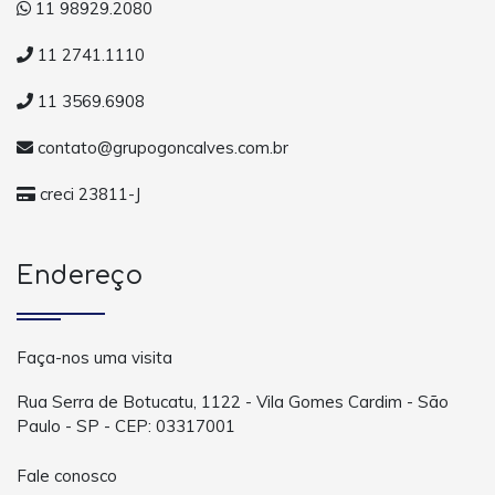
11 98929.2080
11 2741.1110
11 3569.6908
contato@grupogoncalves.com.br
creci 23811-J
Endereço
Faça-nos uma visita
Rua Serra de Botucatu, 1122 - Vila Gomes Cardim - São
Paulo - SP - CEP: 03317001
Fale conosco