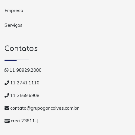
Empresa
Serviços
Contatos
11 98929.2080
11 2741.1110
11 3569.6908
contato@grupogoncalves.com.br
creci 23811-J