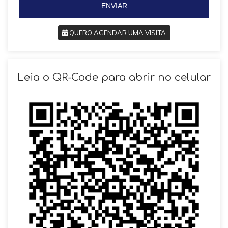
ENVIAR
QUERO AGENDAR UMA VISITA
SOLICITAR AGENDAMENTO
Leia o QR-Code para abrir no celular
VOLTAR