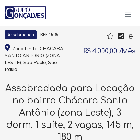
REF 4536
Assobradada
Zona Leste, CHACARA
R$ 4.000,00 /Mês
SANTO ANTONIO (ZONA
LESTE), São Paulo, São
Paulo
Assobradada para Locação
no bairro Chácara Santo
Antônio (zona Leste), 3
dorm, 1 suíte, 2 vagas, 145 m,
180 m