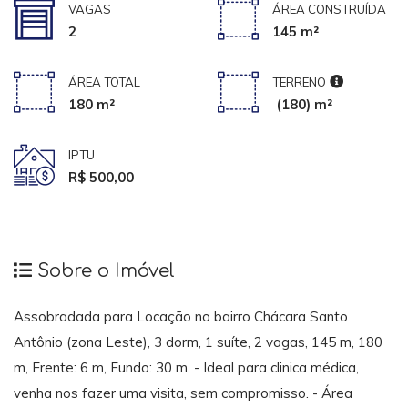
VAGAS
ÁREA CONSTRUÍDA
2
145 m²
ÁREA TOTAL
TERRENO
180 m²
(180) m²
IPTU
R$ 500,00
Sobre o Imóvel
Assobradada para Locação no bairro Chácara Santo
Antônio (zona Leste), 3 dorm, 1 suíte, 2 vagas, 145 m, 180
m, Frente: 6 m, Fundo: 30 m. - Ideal para clinica médica,
venha nos fazer uma visita, sem compromisso. - Área