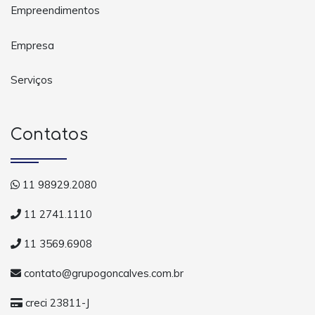
Empreendimentos
Empresa
Serviços
Contatos
11 98929.2080
11 2741.1110
11 3569.6908
contato@grupogoncalves.com.br
creci 23811-J