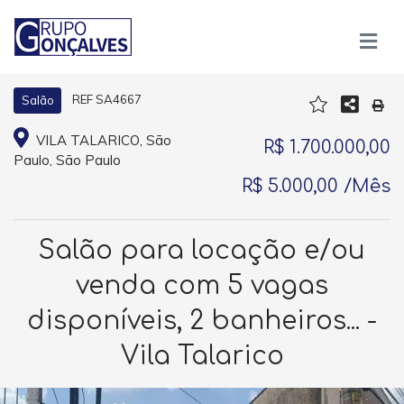
REF SA4667
Salão
VILA TALARICO, São
R$ 1.700.000,00
Paulo, São Paulo
R$ 5.000,00 /Mês
Salão para locação e/ou
venda com 5 vagas
disponíveis, 2 banheiros... -
Vila Talarico