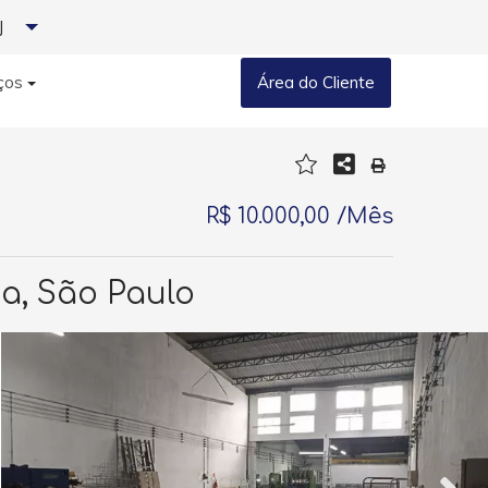
J
ços
Área do Cliente
R$ 10.000,00 /Mês
a, São Paulo