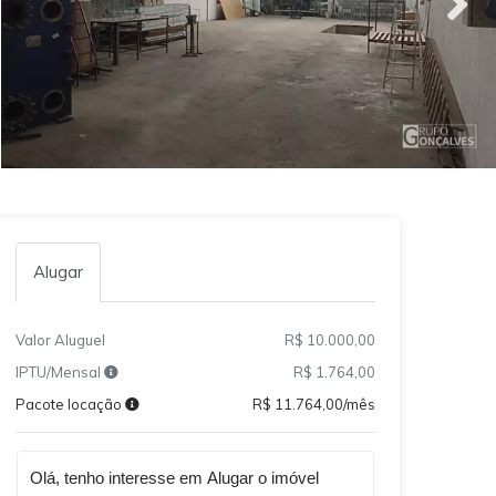
Alugar
Valor Aluguel
R$ 10.000,00
IPTU/Mensal
R$ 1.764,00
Pacote locação
R$ 11.764,00/mês
Qual o melhor dia e horário pra você?