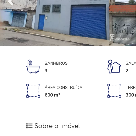
BANHEIROS
SALA
3
2
ÁREA CONSTRUÍDA
TERR
600 m²
300 
Sobre o Imóvel