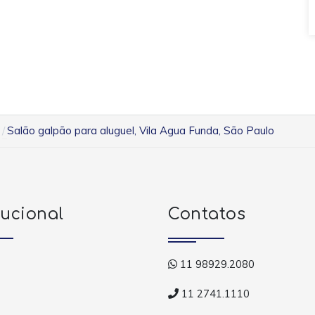
Salão galpão para aluguel, Vila Agua Funda, São Paulo
tucional
Contatos
11 98929.2080
11 2741.1110