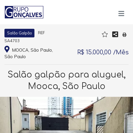
REF
Salão Galpão
SA4703
MOOCA, São Paulo,
R$ 15.000,00 /Mês
São Paulo
Salão galpão para aluguel,
Mooca, São Paulo