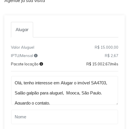
Agende ja sua visita
Alugar
Valor Aluguel
R$ 15.000,00
IPTU/Mensal
R$ 2,67
Pacote locação
R$ 15.002,67/mês
Qual o melhor dia e horário pra você?