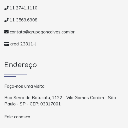
11 2741.1110
11 3569.6908
contato@grupogoncalves.com.br
creci 23811-J
Endereço
Faça-nos uma visita
Rua Serra de Botucatu, 1122 - Vila Gomes Cardim - São
Paulo - SP - CEP: 03317001
Fale conosco