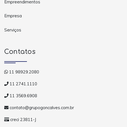
Empreendimentos
Empresa
Serviços
Contatos
11 98929.2080
11 2741.1110
11 3569.6908
contato@grupogoncalves.com.br
creci 23811-J