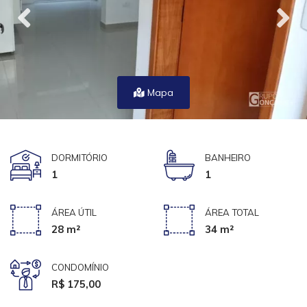
Mapa
DORMITÓRIO
BANHEIRO
1
1
ÁREA ÚTIL
ÁREA TOTAL
28 m²
34 m²
CONDOMÍNIO
R$ 175,00