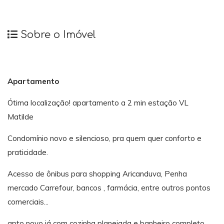
Sobre o Imóvel
Apartamento
Ótima localização! apartamento a 2 min estação VL
Matilde
Condomínio novo e silencioso, pra quem quer conforto e
praticidade.
Acesso de ônibus para shopping Aricanduva, Penha
mercado Carrefour, bancos , farmácia, entre outros pontos
comerciais...
apto novo já com cozinha planejada e banheiro completo.