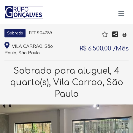
REF SO4789
Sobrado
VILA CARRAO, São
R$ 6.500,00 /Mês
Paulo, São Paulo
Sobrado para aluguel, 4
quarto(s), Vila Carrao, São
Paulo