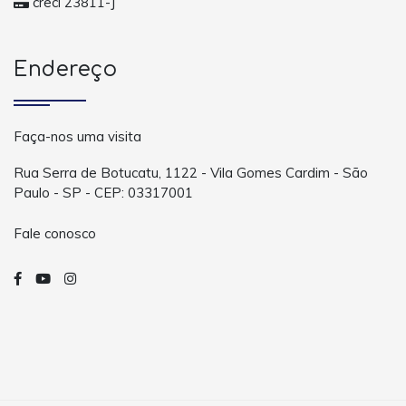
creci 23811-J
Endereço
Faça-nos uma visita
Rua Serra de Botucatu, 1122 - Vila Gomes Cardim - São
Paulo - SP - CEP: 03317001
Fale conosco