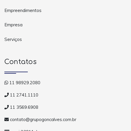
Empreendimentos
Empresa
Serviços
Contatos
11 98929.2080
11 2741.1110
11 3569.6908
contato@grupogoncalves.com.br