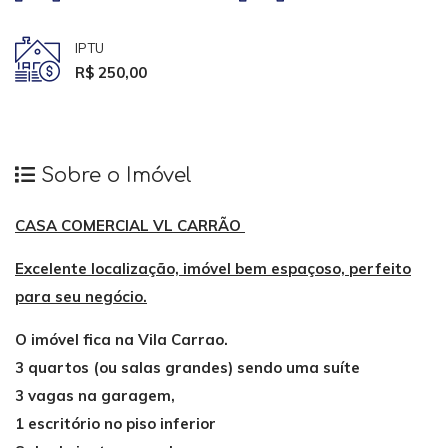
IPTU
R$ 250,00
Sobre o Imóvel
CASA COMERCIAL VL CARRÃO
Excelente localização, imóvel bem espaçoso, perfeito
para seu negócio.
O imóvel fica na Vila Carrao.
3 quartos (ou salas grandes) sendo uma suíte
3 vagas na garagem,
1 escritório no piso inferior