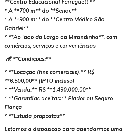
**Centro Educacional Ferreguetti**
* A **700 m** do **Senac**
* A **900 m** do **Centro Médico São
Gabriel**
* **Ao lado do Largo da Mirandinha**, com
comércios, serviços e conveniências
💰 **Condições:**
* **Locação (fins comerciais):** R$
**6.500,00** (IPTU incluso)
* **Venda:** R$ **1.490.000,00**
* **Garantias aceitas:** Fiador ou Seguro
Fiança
* **Estuda propostas**
Estamos a disposição para agendarmos uma