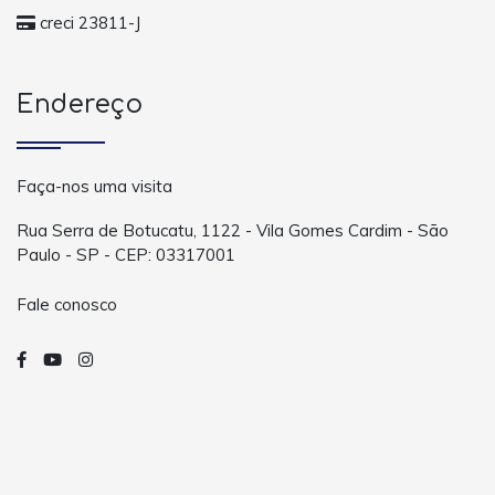
creci 23811-J
Endereço
Faça-nos uma visita
Rua Serra de Botucatu, 1122 - Vila Gomes Cardim - São
Paulo - SP - CEP: 03317001
Fale conosco