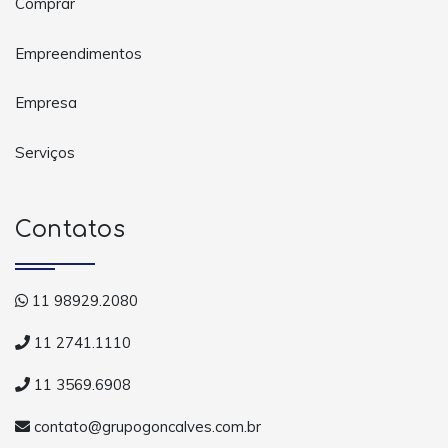
Comprar
Empreendimentos
Empresa
Serviços
Contatos
11 98929.2080
11 2741.1110
11 3569.6908
contato@grupogoncalves.com.br