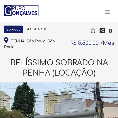
REF SO4810
Sobrado
PENHA, São Paulo, São
R$ 5.500,00 /Mês
Paulo
BELÍSSIMO SOBRADO NA
PENHA (LOCAÇÃO)