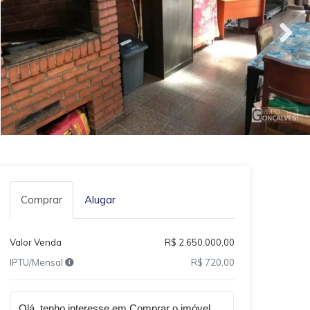
Comprar
Alugar
Valor Venda
R$ 2.650.000,00
IPTU/Mensal
R$ 720,00
Qual o melhor dia e horário pra você?