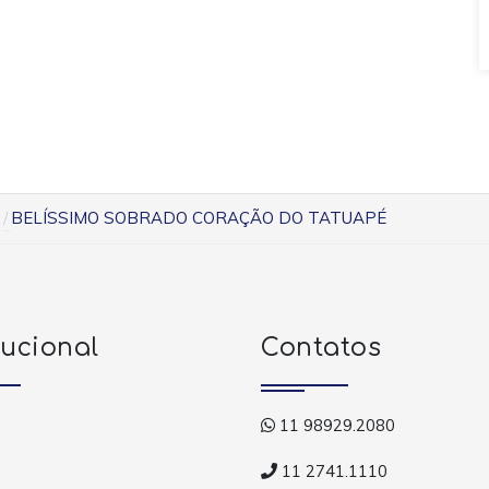
BELÍSSIMO SOBRADO CORAÇÃO DO TATUAPÉ
tucional
Contatos
11 98929.2080
11 2741.1110