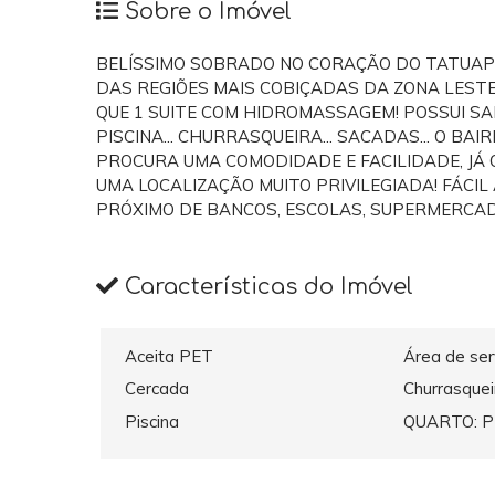
Sobre o Imóvel
BELÍSSIMO SOBRADO NO CORAÇÃO DO TATUAPÉ
DAS REGIÕES MAIS COBIÇADAS DA ZONA LEST
QUE 1 SUITE COM HIDROMASSAGEM! POSSUI SAL
PISCINA... CHURRASQUEIRA... SACADAS... O B
PROCURA UMA COMODIDADE E FACILIDADE, JÁ
UMA LOCALIZAÇÃO MUITO PRIVILEGIADA! FÁCIL 
PRÓXIMO DE BANCOS, ESCOLAS, SUPERMERCAD
Características do Imóvel
Aceita PET
Área de ser
Cercada
Churrasquei
Piscina
QUARTO: P