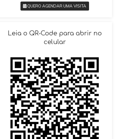
QUERO AGENDAR UMA VISITA
SOLICITAR AGENDAMENTO
Leia o QR-Code para abrir no
celular
VOLTAR