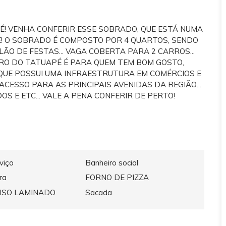
! VENHA CONFERIR ESSE SOBRADO, QUE ESTÁ NUMA
E! O SOBRADO É COMPOSTO POR 4 QUARTOS, SENDO
ÃO DE FESTAS... VAGA COBERTA PARA 2 CARROS...
AIRRO DO TATUAPÉ É PARA QUEM TEM BOM GOSTO,
 QUE POSSUI UMA INFRAESTRUTURA EM COMÉRCIOS E
ACESSO PARA AS PRINCIPAIS AVENIDAS DA REGIÃO...
OS E ETC... VALE A PENA CONFERIR DE PERTO!
viço
Banheiro social
ra
FORNO DE PIZZA
ISO LAMINADO
Sacada