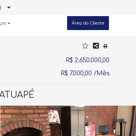
J
ços
Área do Cliente
R$ 2.650.000,00
R$ 7.000,00 /Mês
TATUAPÉ