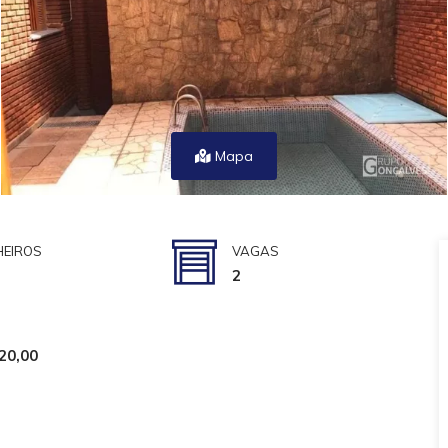
Mapa
EIROS
VAGAS
2
20,00