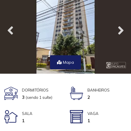
Mapa
DORMITÓRIOS
BANHEIROS
3
2
(sendo 1 suíte)
SALA
VAGA
1
1