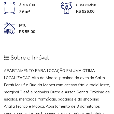
ÁREA ÚTIL
CONDOMÍNIO
79 m²
R$ 926,00
IPTU
R$ 55,00
Sobre o Imóvel
APARTAMENTO PARA LOCAÇÃO EM UMA ÓTIMA
LOCALIZAÇÃO Alto da Mooca, próximo da avenida Salim
Farah Maluf e Rua da Mooca com acesso fácil a radial leste,
marginal Tietê e rodovias Dutra e Airton Senna. Próximo de
escolas, mercados, farmácias, padarias e do shopping
Anália Franco e Mooca. Apartamento de 3 dormitórios
sendo uma suíte, um banheiro social, armários embutidos