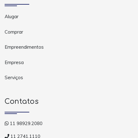
Alugar
Comprar
Empreendimentos
Empresa
Serviços
Contatos
11 98929.2080
11 2741.1110