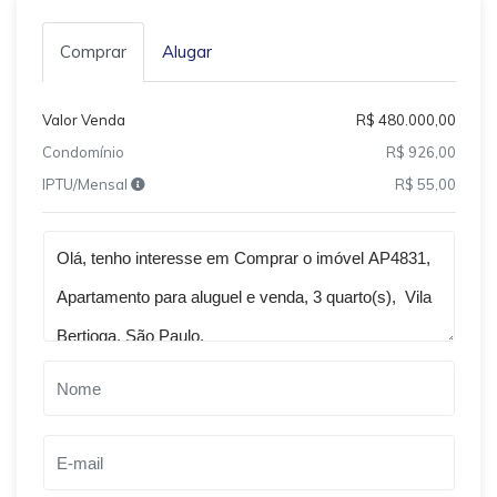
Comprar
Alugar
Valor Venda
R$ 480.000,00
Condomínio
R$ 926,00
IPTU/Mensal
R$ 55,00
Qual o melhor dia e horário pra você?