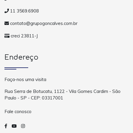
11 3569.6908
contato@grupogoncalves.com.br
creci 23811-J
Endereço
Faça-nos uma visita
Rua Serra de Botucatu, 1122 - Vila Gomes Cardim - São
Paulo - SP - CEP: 03317001
Fale conosco