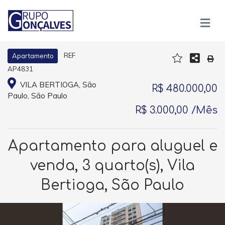
REF
Apartamento
AP4831
VILA BERTIOGA, São
R$ 480.000,00
Paulo, São Paulo
R$ 3.000,00 /Mês
Apartamento para aluguel e
venda, 3 quarto(s), Vila
Bertioga, São Paulo