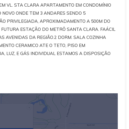
M VL. STA CLARA APARTAMENTO EM CONDOMÍNIO
O NOVO ONDE TEM 3 ANDARES SENDO 5
ÃO PRIVILEGIADA, APROXIMADAMENTO A 500M DO
 FUTURA ESTAÇÃO DO METRÔ SANTA CLARA. FAÁCIL
S AVENIDAS DA REGIÃO.2 DORM. SALA COZINHA
ENTO CERAMICO ATE O TETO, PISO EM
 LUZ, E GÁS INDIVIDUAL ESTAMOS A DISPOSIÇÃO