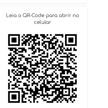
SOLICITAR AGENDAMENTO
Leia o QR-Code para abrir no
celular
VOLTAR