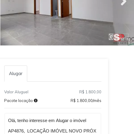
Alugar
Valor Aluguel
R$ 1.800,00
Pacote locação
R$ 1.800,00/mês
Qual o melhor dia e horário pra você?