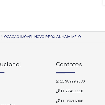
LOCAÇÃO IMÓVEL NOVO PRÓX ANHAIA MELO
tucional
Contatos
11 98929.2080
11 2741.1110
11 3569.6908