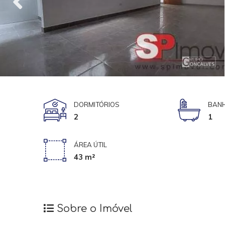
DORMITÓRIOS
BANH
2
1
ÁREA ÚTIL
43 m²
Sobre o Imóvel