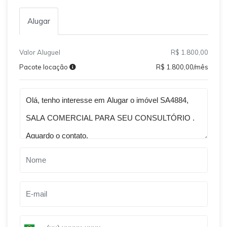
Alugar
Valor Aluguel
R$ 1.800,00
Pacote locação
R$ 1.800,00/mês
Qual o melhor dia e horário pra você?
B