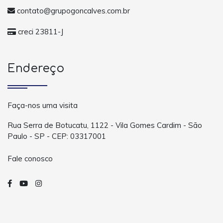
contato@grupogoncalves.com.br
creci 23811-J
Endereço
Faça-nos uma visita
Rua Serra de Botucatu, 1122 - Vila Gomes Cardim - São
Paulo - SP - CEP: 03317001
Fale conosco