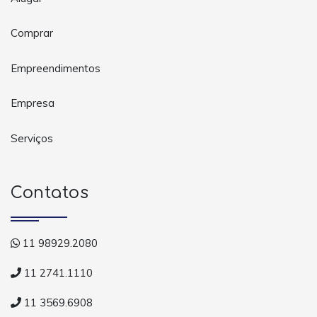
Comprar
Empreendimentos
Empresa
Serviços
Contatos
11 98929.2080
11 2741.1110
11 3569.6908