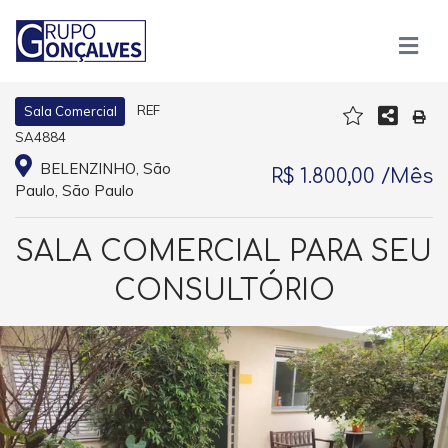
REF
Sala Comercial
SA4884
BELENZINHO, São
R$ 1.800,00 /Mês
Paulo, São Paulo
SALA COMERCIAL PARA SEU
CONSULTÓRIO