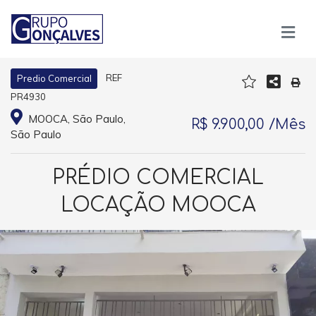
REF
Predio Comercial
PR4930
MOOCA, São Paulo,
R$ 9.900,00 /Mês
São Paulo
PRÉDIO COMERCIAL
LOCAÇÃO MOOCA