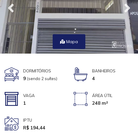
Mapa
DORMITÓRIOS
BANHEIROS
9
4
(sendo 2 suítes)
VAGA
ÁREA ÚTIL
1
248 m²
IPTU
R$ 194,44