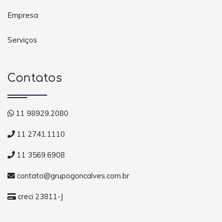
Empresa
Serviços
Contatos
11 98929.2080
11 2741.1110
11 3569.6908
contato@grupogoncalves.com.br
creci 23811-J