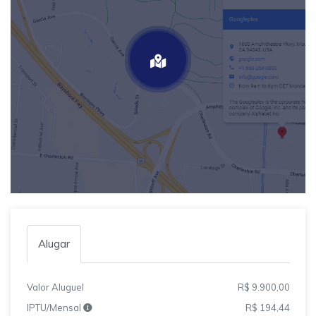
Alugar
Valor Aluguel
R$ 9.900,00
IPTU/Mensal
R$ 194,44