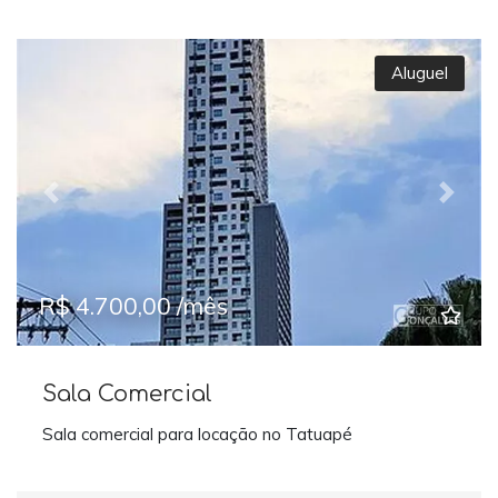
Aluguel
Previous
Next
R$ 4.700,00 /mês
Sala Comercial
Sala comercial para locação no Tatuapé