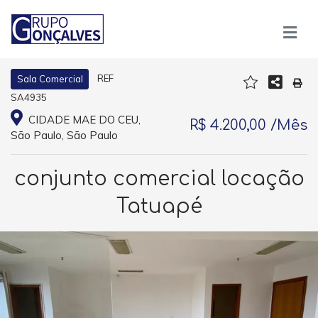
REF
Sala Comercial
SA4935
CIDADE MAE DO CEU,
R$ 4.200,00 /Mês
São Paulo, São Paulo
conjunto comercial locação
Tatuapé