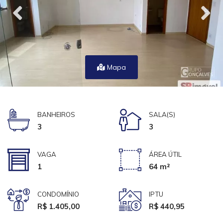
Mapa
BANHEIROS
SALA(S)
3
3
VAGA
ÁREA ÚTIL
1
64 m²
CONDOMÍNIO
IPTU
R$ 1.405,00
R$ 440,95