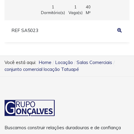
1
1
40
Dormitório(s)
Vaga(s)
M²
REF SA5023
Você está aqui:
Home
Locação
Salas Comerciais
conjunto comercial locação Tatuapé
Buscamos construir relações duradouras e de confiança