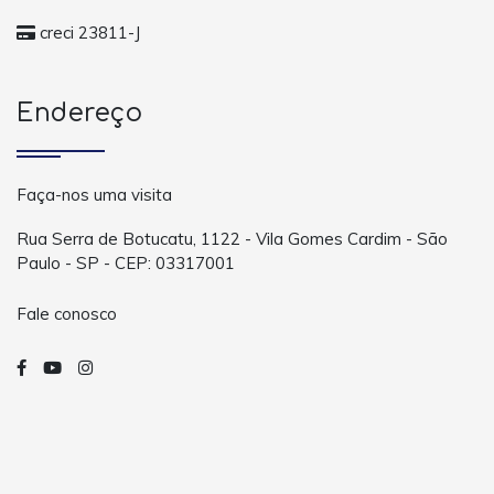
creci 23811-J
Endereço
Faça-nos uma visita
Rua Serra de Botucatu, 1122 - Vila Gomes Cardim - São
Paulo - SP - CEP: 03317001
Fale conosco