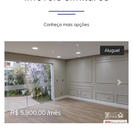
Conheça mais opções
Aluguel
Previous
Next
R$ 5.900,00 /mês