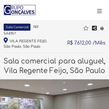
REF
Sala Comercial
SA4957
VILA REGENTE FEIJO,
R$ 7.612,00 /Mês
São Paulo, São Paulo
Sala comercial para aluguel,
Vila Regente Feijo, São Paulo