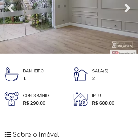
BANHEIRO
SALA(S)
1
2
CONDOMÍNIO
IPTU
R$ 290,00
R$ 688,00
Sobre o Imóvel