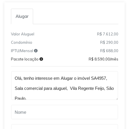
Alugar
Valor Aluguel
R$ 7.612,00
Condomínio
R$ 290,00
IPTU/Mensal
R$ 688,00
Pacote locação
R$ 8.590,00/mês
Qual o melhor dia e horário pra você?