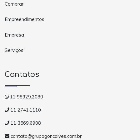
Comprar
Empreendimentos
Empresa
Serviços
Contatos
11 98929.2080
11 2741.1110
11 3569.6908
contato@grupogoncalves.com.br