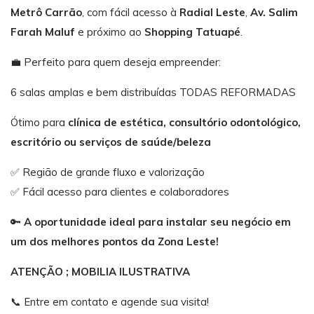
Metrô Carrão
, com fácil acesso à
Radial Leste
,
Av. Salim
Farah Maluf
e próximo ao
Shopping Tatuapé
.
💼 Perfeito para quem deseja empreender:
6 salas amplas e bem distribuídas TODAS REFORMADAS
Ótimo para
clínica de estética, consultório odontológico,
escritório ou serviços de saúde/beleza
✅ Região de grande fluxo e valorização
✅ Fácil acesso para clientes e colaboradores
🔑
A oportunidade ideal para instalar seu negócio em
um dos melhores pontos da Zona Leste!
ATENÇÃO ; MOBILIA ILUSTRATIVA
📞 Entre em contato e agende sua visita!