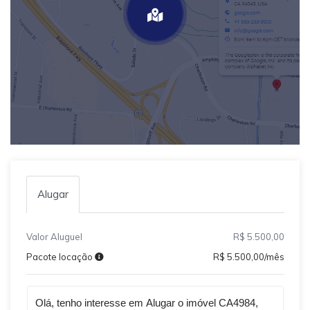
Alugar
Valor Aluguel
R$ 5.500,00
Pacote locação
R$ 5.500,00/mês
Qual o melhor dia e horário pra você?