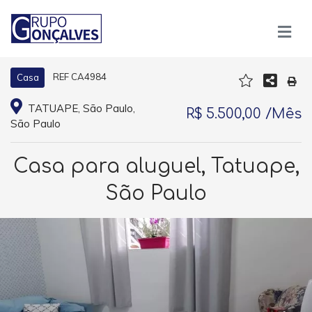
REF CA4984
Casa
TATUAPE, São Paulo,
R$ 5.500,00 /Mês
São Paulo
Casa para aluguel, Tatuape,
São Paulo