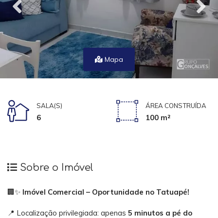
Mapa
SALA(S)
ÁREA CONSTRUÍDA
6
100 m²
Sobre o Imóvel
🏢✨
Imóvel Comercial – Oportunidade no Tatuapé!
📍 Localização privilegiada: apenas
5 minutos a pé do