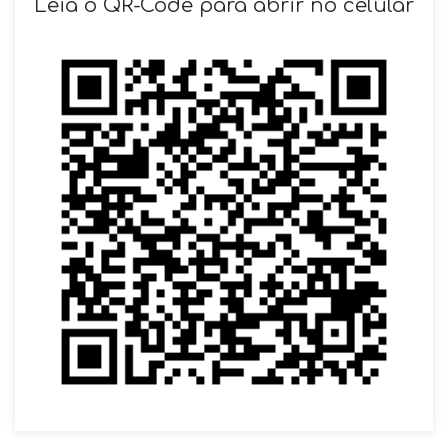
Leia o QR-Code para abrir no celular
VOLTAR