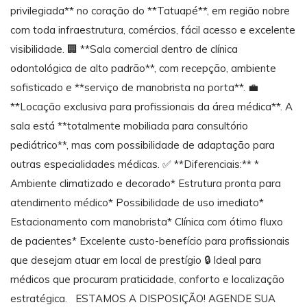
privilegiada** no coração do **Tatuapé**, em região nobre
com toda infraestrutura, comércios, fácil acesso e excelente
visibilidade. 🏢 **Sala comercial dentro de clínica
odontológica de alto padrão**, com recepção, ambiente
sofisticado e **serviço de manobrista na porta**. 💼
**Locação exclusiva para profissionais da área médica**. A
sala está **totalmente mobiliada para consultório
pediátrico**, mas com possibilidade de adaptação para
outras especialidades médicas. ✅ **Diferenciais:** *
Ambiente climatizado e decorado* Estrutura pronta para
atendimento médico* Possibilidade de uso imediato*
Estacionamento com manobrista* Clínica com ótimo fluxo
de pacientes* Excelente custo-benefício para profissionais
que desejam atuar em local de prestígio 🔒 Ideal para
médicos que procuram praticidade, conforto e localização
estratégica. ESTAMOS A DISPOSIÇÃO! AGENDE SUA