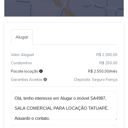
Alugar
Valor Aluguel
R$ 2.300,00
Condomínio
R$ 250,00
Pacote locação
R$ 2.550,00/mês
Garantias Aceitas
Depósito, Seguro Fiança
Qual o melhor dia e horário pra você?