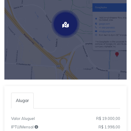
Alugar
Valor Aluguel
R$ 19.000,00
IPTU/Mensal
R$ 1.998,00