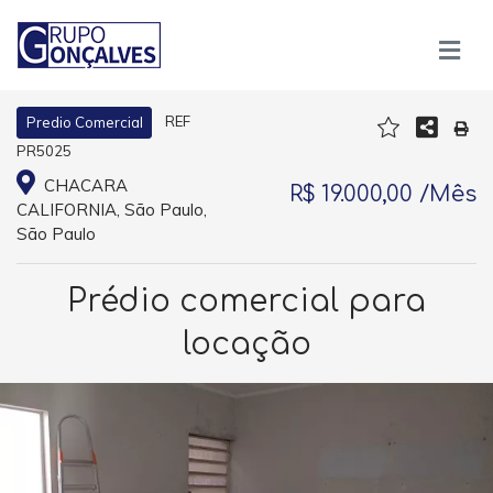
REF
Predio Comercial
PR5025
CHACARA
R$ 19.000,00 /Mês
CALIFORNIA, São Paulo,
São Paulo
Prédio comercial para
locação