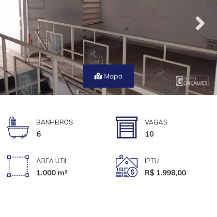
Mapa
BANHEIROS
VAGAS
6
10
ÁREA ÚTIL
IPTU
1.000 m²
R$ 1.998,00