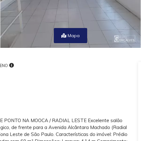
Mapa
ENO
PONTO NA MOOCA / RADIAL LESTE Excelente salão
égico, de frente para a Avenida Alcântara Machado (Radial
na Leste de São Paulo. Características do imóvel: Prédio