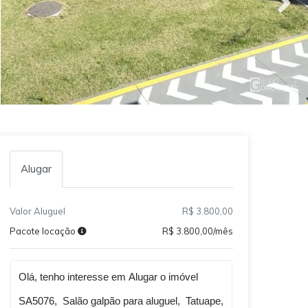
Alugar
Valor Aluguel
R$ 3.800,00
Pacote locação
R$ 3.800,00/mês
Qual o melhor dia e horário pra você?