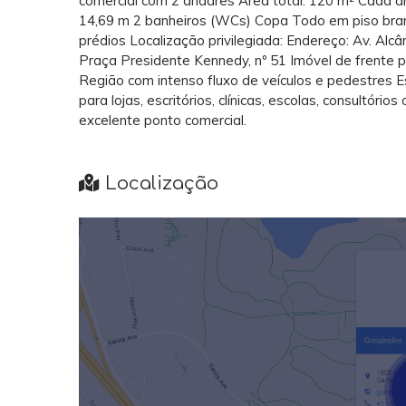
comercial com 2 andares Área total: 120 m² Cada 
14,69 m 2 banheiros (WCs) Copa Todo em piso branc
prédios Localização privilegiada: Endereço: Av. Al
Praça Presidente Kennedy, nº 51 Imóvel de frente
Região com intenso fluxo de veículos e pedestres 
para lojas, escritórios, clínicas, escolas, consultóri
excelente ponto comercial.
Localização