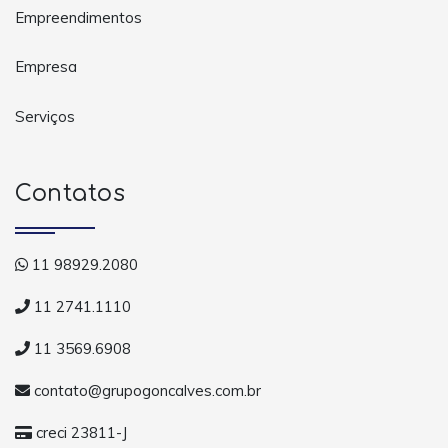
Empreendimentos
Empresa
Serviços
Contatos
11 98929.2080
11 2741.1110
11 3569.6908
contato@grupogoncalves.com.br
creci 23811-J