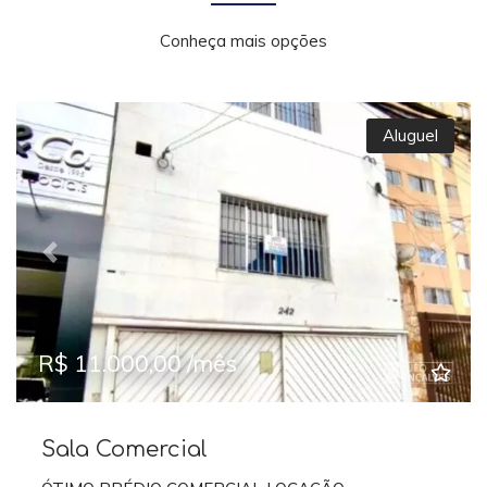
Conheça mais opções
Aluguel
Previous
Next
R$ 11.000,00 /mês
Sala Comercial