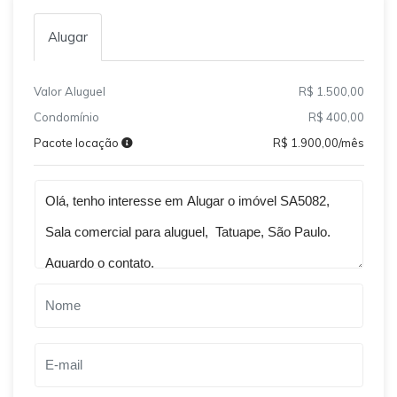
Alugar
Valor Aluguel
R$ 1.500,00
Condomínio
R$ 400,00
Pacote locação
R$ 1.900,00/mês
Qual o melhor dia e horário pra você?