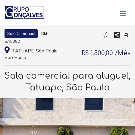
REF
Sala Comercial
SA5082
TATUAPE, São Paulo,
R$ 1.500,00 /Mês
São Paulo
Sala comercial para aluguel,
Tatuape, São Paulo