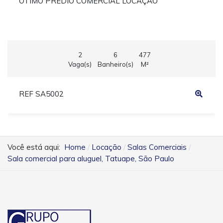
ÓTIMO PRÉDIO COMERCIAL LOCAÇÃO
2
6
477
Vaga(s)
Banheiro(s)
M²
REF SA5002
Você está aqui:
Home
Locação
Salas Comerciais
Sala comercial para aluguel, Tatuape, São Paulo