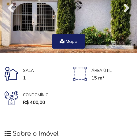
Mapa
SALA
ÁREA ÚTIL
1
15 m²
CONDOMÍNIO
R$ 400,00
Sobre o Imóvel