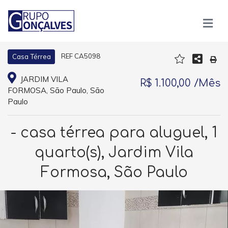
REF CA5098
Casa Térrea
JARDIM VILA
R$ 1.100,00 /Mês
FORMOSA, São Paulo, São
Paulo
- casa térrea para aluguel, 1
quarto(s), Jardim Vila
Formosa, São Paulo