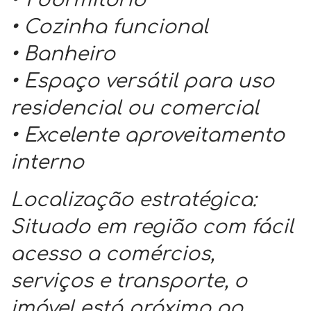
• 1 dormitório
• Cozinha funcional
• Banheiro
• Espaço versátil para uso
residencial ou comercial
• Excelente aproveitamento
interno
Localização estratégica:
Situado em região com fácil
acesso a comércios,
serviços e transporte, o
imóvel está próximo ao