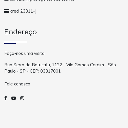
creci 23811-J
Endereço
Faça-nos uma visita
Rua Serra de Botucatu, 1122 - Vila Gomes Cardim - São
Paulo - SP - CEP: 03317001
Fale conosco