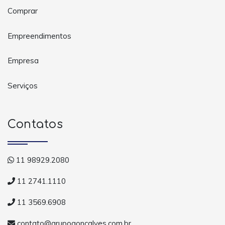
Comprar
Empreendimentos
Empresa
Serviços
Contatos
11 98929.2080
11 2741.1110
11 3569.6908
contato@grupogoncalves.com.br