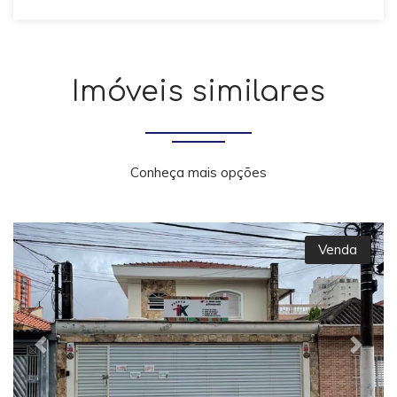
Imóveis similares
Conheça mais opções
Venda
Previous
Next