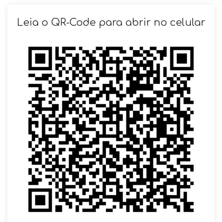
SOLICITAR AGENDAMENTO
Leia o QR-Code para abrir no celular
VOLTAR