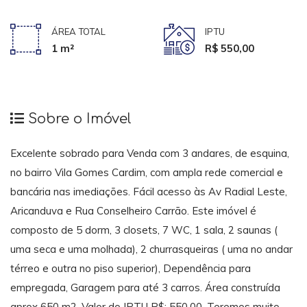
ÁREA TOTAL
IPTU
1 m²
R$ 550,00
Sobre o Imóvel
Excelente sobrado para Venda com 3 andares, de esquina,
no bairro Vila Gomes Cardim, com ampla rede comercial e
bancária nas imediações. Fácil acesso às Av Radial Leste,
Aricanduva e Rua Conselheiro Carrão. Este imóvel é
composto de 5 dorm, 3 closets, 7 WC, 1 sala, 2 saunas (
uma seca e uma molhada), 2 churrasqueiras ( uma no andar
térreo e outra no piso superior), Dependência para
empregada, Garagem para até 3 carros. Área construída
aprox 650 m2. Valor do IPTU R$: 550,00. Teremos muito