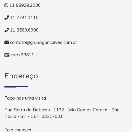
11 98929.2080
11 2741.1110
11 3569.6908
contato@grupogoncalves.com.br
creci 23811-J
Endereço
Faça-nos uma visita
Rua Serra de Botucatu, 1122 - Vila Gomes Cardim - São
Paulo - SP - CEP: 03317001
Fale conosco