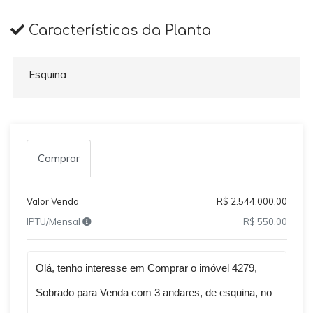
Características da Planta
Esquina
Comprar
Valor Venda
R$ 2.544.000,00
IPTU/Mensal
R$ 550,00
Qual o melhor dia e horário pra você?