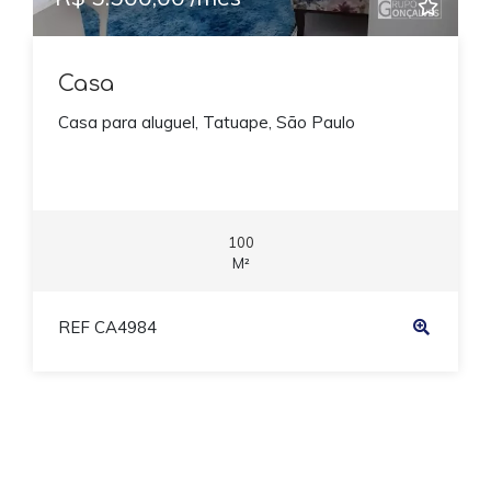
Casa
Casa para aluguel, Tatuape, São Paulo
100
M²
REF CA4984