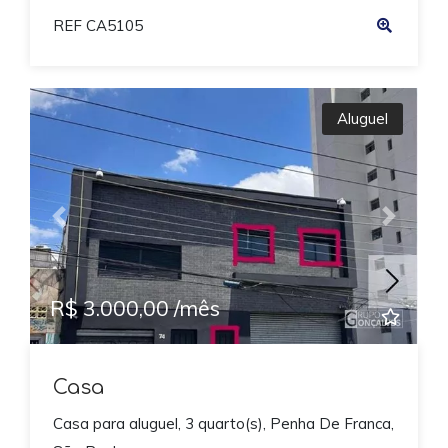
REF CA5105
Aluguel
Previous
Next
R$ 3.000,00 /mês
Casa
Casa para aluguel, 3 quarto(s), Penha De Franca,