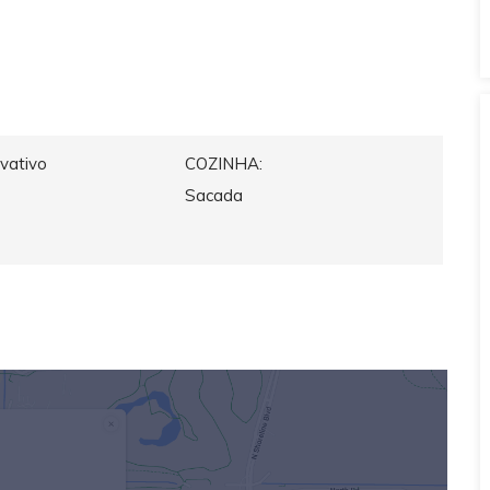
ivativo
COZINHA:
Sacada