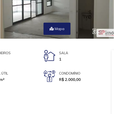
Mapa
EIROS
SALA
1
 ÚTIL
CONDOMÍNIO
m²
R$ 2.000,00