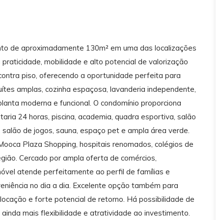
de aproximadamente 130m² em uma das localizações
praticidade, mobilidade e alto potencial de valorização
ontra piso, oferecendo a oportunidade perfeita para
ítes amplas, cozinha espaçosa, lavanderia independente,
anta moderna e funcional. O condomínio proporciona
taria 24 horas, piscina, academia, quadra esportiva, salão
, salão de jogos, sauna, espaço pet e ampla área verde.
Mooca Plaza Shopping, hospitais renomados, colégios de
região. Cercado por ampla oferta de comércios,
óvel atende perfeitamente ao perfil de famílias e
nveniência no dia a dia. Excelente opção também para
ocação e forte potencial de retorno. Há possibilidade de
nda mais flexibilidade e atratividade ao investimento.