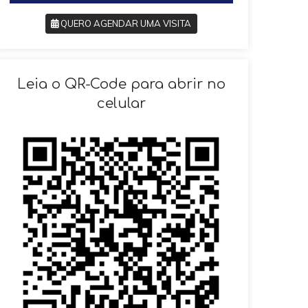
QUERO AGENDAR UMA VISITA
SOLICITAR AGENDAMENTO
Leia o QR-Code para abrir no
celular
VOLTAR