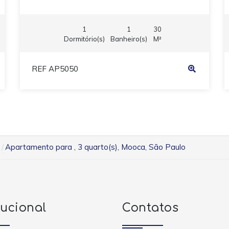
1
1
30
Dormitório(s)
Banheiro(s)
M²
REF AP5050
Apartamento para , 3 quarto(s), Mooca, São Paulo
tucional
Contatos