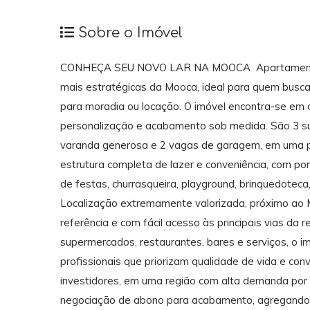
Sobre o Imóvel
CONHEÇA SEU NOVO LAR NA MOOCA Apartamento 
mais estratégicas da Mooca, ideal para quem busca 
para moradia ou locação. O imóvel encontra-se em c
personalização e acabamento sob medida. São 3 su
varanda generosa e 2 vagas de garagem, em uma pl
estrutura completa de lazer e conveniência, com por
de festas, churrasqueira, playground, brinquedoteca
Localização extremamente valorizada, próximo ao 
referência e com fácil acesso às principais vias da 
supermercados, restaurantes, bares e serviços, o im
profissionais que priorizam qualidade de vida e co
investidores, em uma região com alta demanda por l
negociação de abono para acabamento, agregando ai