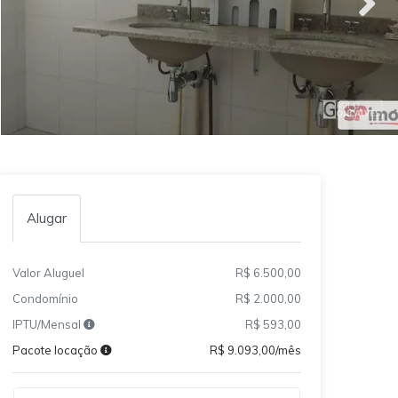
Alugar
Valor Aluguel
R$ 6.500,00
Condomínio
R$ 2.000,00
IPTU/Mensal
R$ 593,00
Pacote locação
R$ 9.093,00/mês
Qual o melhor dia e horário pra você?