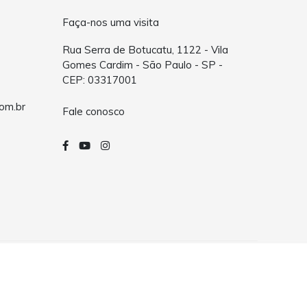
Faça-nos uma visita
Rua Serra de Botucatu, 1122 - Vila
Gomes Cardim - São Paulo - SP -
CEP: 03317001
om.br
Fale conosco