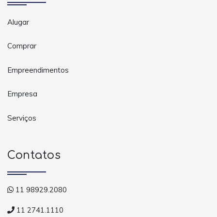
Alugar
Comprar
Empreendimentos
Empresa
Serviços
Contatos
11 98929.2080
11 2741.1110