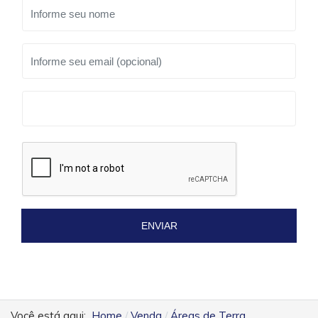
ENVIAR
Você está aqui:
Home
Venda
Áreas de Terra