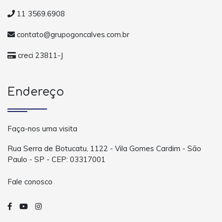
11 3569.6908
contato@grupogoncalves.com.br
creci 23811-J
Endereço
Faça-nos uma visita
Rua Serra de Botucatu, 1122 - Vila Gomes Cardim - São
Paulo - SP - CEP: 03317001
Fale conosco