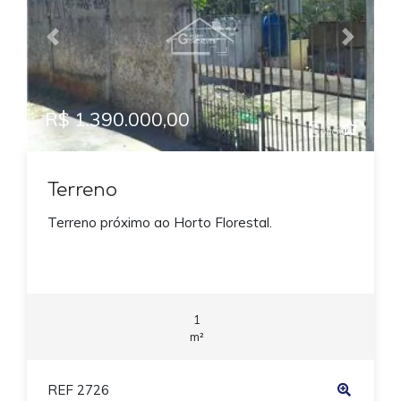
Previous
Next
R$ 1.390.000,00
Terreno
Terreno próximo ao Horto Florestal.
1
m²
REF 2726