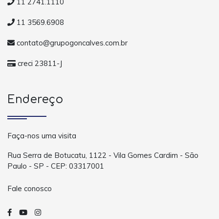
11 2741.1110
11 3569.6908
contato@grupogoncalves.com.br
creci 23811-J
Endereço
Faça-nos uma visita
Rua Serra de Botucatu, 1122 - Vila Gomes Cardim - São
Paulo - SP - CEP: 03317001
Fale conosco