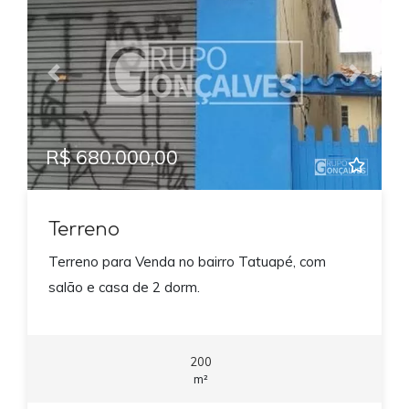
Previous
Next
R$ 680.000,00
Terreno
Terreno para Venda no bairro Tatuapé, com
salão e casa de 2 dorm.
200
m²