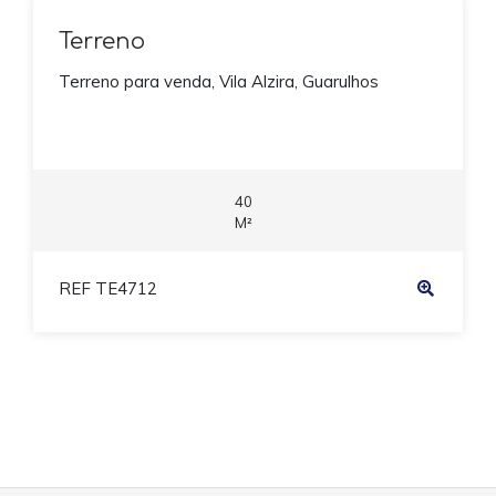
Terreno
Terreno para venda, Vila Alzira, Guarulhos
40
M²
REF TE4712