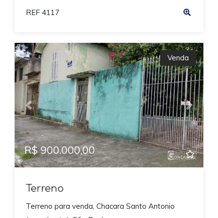
REF 4117
Venda
Previous
Next
R$ 900.000,00
Terreno
Terreno para venda, Chacara Santo Antonio