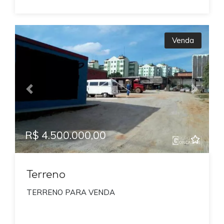
Venda
Previous
Next
R$ 4.500.000,00
Terreno
TERRENO PARA VENDA