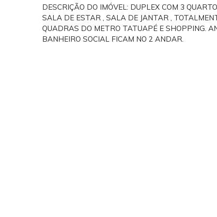
DESCRIÇÃO DO IMÓVEL: DUPLEX COM 3 QUARTOS ,
SALA DE ESTAR , SALA DE JANTAR , TOTALMEN
QUADRAS DO METRO TATUAPÉ E SHOPPING. AN
BANHEIRO SOCIAL FICAM NO 2 ANDAR.