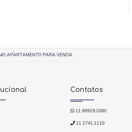
IMO APARTAMENTO PARA VENDA
tucional
Contatos
11 98929.2080
11 2741.1110