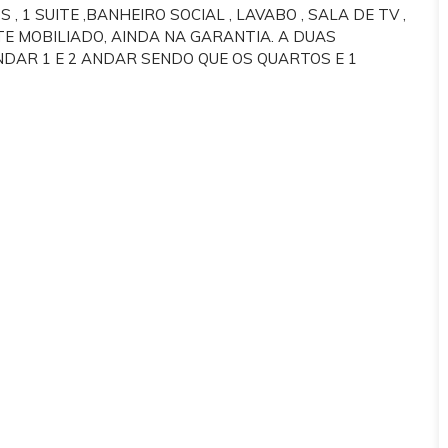
 1 SUITE ,BANHEIRO SOCIAL , LAVABO , SALA DE TV ,
TE MOBILIADO, AINDA NA GARANTIA. A DUAS
DAR 1 E 2 ANDAR SENDO QUE OS QUARTOS E 1