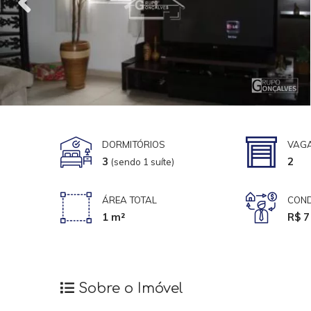
DORMITÓRIOS
VAG
3
2
(sendo 1 suíte)
ÁREA TOTAL
COND
1 m²
R$ 7
Sobre o Imóvel