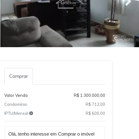
Comprar
Valor Venda
R$ 1.300.000,00
Condomínio
R$ 712,00
IPTU/Mensal
R$ 600,00
Qual o melhor dia e horário pra você?