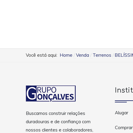
Você está aqui:
Home
Venda
Terrenos
BELÍSS
Insti
Alugar
Buscamos construir relações
duradouras e de confiança com
Comprar
nossos clientes e colaboradores,