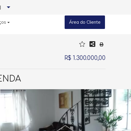
J
ços
Área do Cliente
R$ 1.300.000,00
ENDA