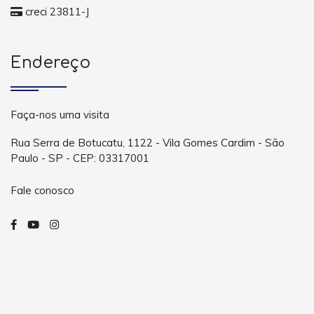
creci 23811-J
Endereço
Faça-nos uma visita
Rua Serra de Botucatu, 1122 - Vila Gomes Cardim - São
Paulo - SP - CEP: 03317001
Fale conosco