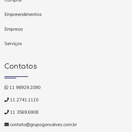
Empreendimentos
Empresa
Serviços
Contatos
11 98929.2080
11 2741.1110
11 3569.6908
contato@grupogoncalves.com.br