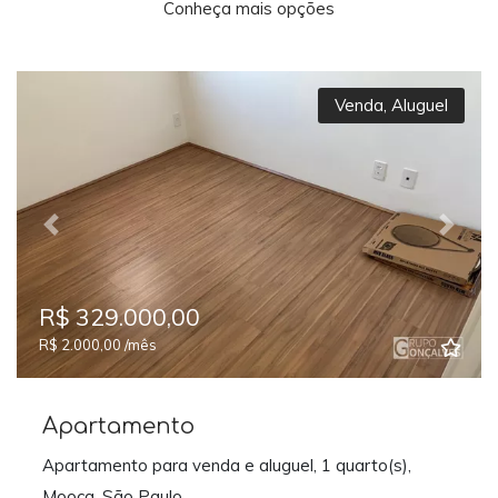
Conheça mais opções
Venda
,
Aluguel
Previous
Next
R$ 329.000,00
R$ 2.000,00 /mês
Apartamento
Apartamento para venda e aluguel, 1 quarto(s),
Mooca, São Paulo