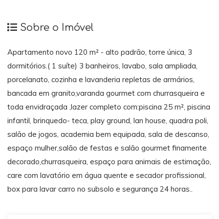
Sobre o Imóvel
Apartamento novo 120 m² - alto padrão, torre única, 3
dormitórios.( 1 suíte) 3 banheiros, lavabo, sala ampliada,
porcelanato, cozinha e lavanderia repletas de armários,
bancada em granito,varanda gourmet com churrasqueira e
toda envidraçada ,lazer completo com:piscina 25 m², piscina
infantil, brinquedo- teca, play ground, lan house, quadra poli,
salão de jogos, academia bem equipada, sala de descanso,
espaço mulher,salão de festas e salão gourmet finamente
decorado,churrasqueira, espaço para animais de estimação,
care com lavatório em água quente e secador profissional,
box para lavar carro no subsolo e segurança 24 horas..