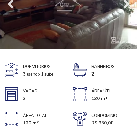
DORMITÓRIOS
BANHEIROS
3
2
(sendo 1 suíte)
VAGAS
ÁREA ÚTIL
2
120 m²
ÁREA TOTAL
CONDOMÍNIO
120 m²
R$ 930,00