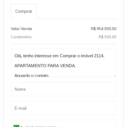
Comprar
Valor Venda
R$ 954.000,00
Condomínio
R$ 930,00
Qual o melhor dia e horário pra você?
B