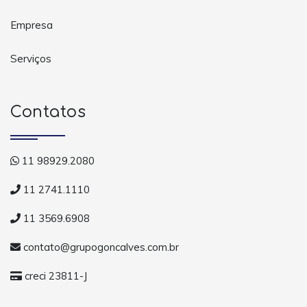
Empresa
Serviços
Contatos
11 98929.2080
11 2741.1110
11 3569.6908
contato@grupogoncalves.com.br
creci 23811-J