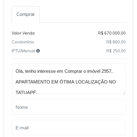
Comprar
Valor Venda
R$ 670.000,00
Condomínio
R$ 800,00
IPTU/Mensal
R$ 250,00
Qual o melhor dia e horário pra você?