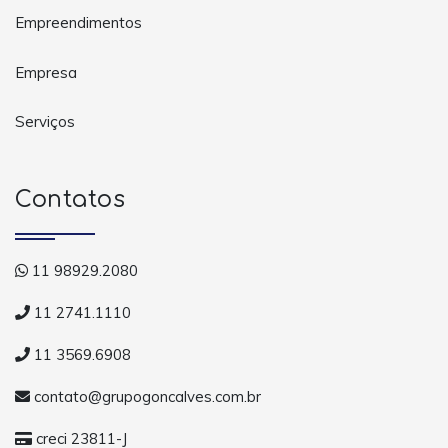
Empreendimentos
Empresa
Serviços
Contatos
11 98929.2080
11 2741.1110
11 3569.6908
contato@grupogoncalves.com.br
creci 23811-J