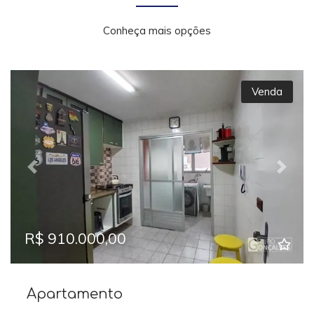
Conheça mais opções
Venda
Previous
Next
R$ 910.000,00
Apartamento