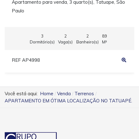
Apartamento para venda, 3 quarto(s), Tatuape, São
Paulo
3
2
2
89
Dormitório(s)
Vaga(s)
Banheiro(s)
M²
REF AP4998
Você está aqui:
Home
Venda
Terrenos
APARTAMENTO EM ÓTIMA LOCALIZAÇÃO NO TATUAPÉ.