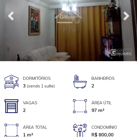
DORMITÓRIOS
BANHEIROS
3
2
(sendo 1 suíte)
VAGAS
ÁREA ÚTIL
2
97 m²
ÁREA TOTAL
CONDOMÍNIO
1 m²
R$ 800,00