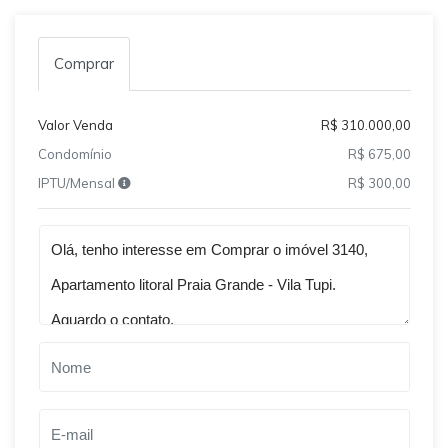
Comprar
Valor Venda
R$ 310.000,00
Condomínio
R$ 675,00
IPTU/Mensal
R$ 300,00
Qual o melhor dia e horário pra você?