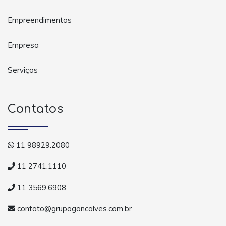
Empreendimentos
Empresa
Serviços
Contatos
11 98929.2080
11 2741.1110
11 3569.6908
contato@grupogoncalves.com.br