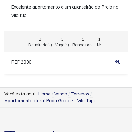
Excelente apartamento a um quarteirão da Praia na
Vila tupi
2
1
1
1
Dormitório(s)
Vaga(s)
Banheiro(s)
M²
REF 2836
Você está aqui:
Home
Venda
Terrenos
Apartamento litoral Praia Grande - Vila Tupi