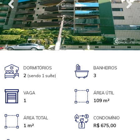
DORMITÓRIOS
BANHEIROS
2
3
(sendo 1 suíte)
VAGA
ÁREA ÚTIL
1
109 m²
ÁREA TOTAL
CONDOMÍNIO
1 m²
R$ 675,00