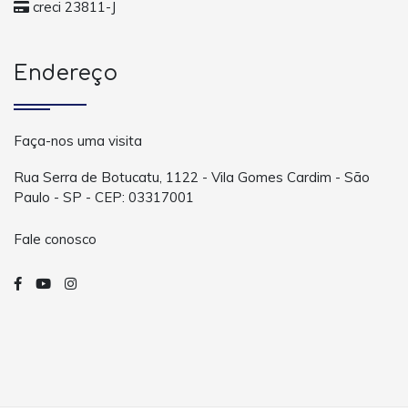
creci 23811-J
Endereço
Faça-nos uma visita
Rua Serra de Botucatu, 1122 - Vila Gomes Cardim - São
Paulo - SP - CEP: 03317001
Fale conosco