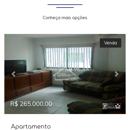
Conheça mais opções
Venda
Previous
Next
R$ 265.000,00
Apartamento