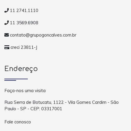
11 2741.1110
11 3569.6908
contato@grupogoncalves.com.br
creci 23811-J
Endereço
Faça-nos uma visita
Rua Serra de Botucatu, 1122 - Vila Gomes Cardim - São
Paulo - SP - CEP: 03317001
Fale conosco