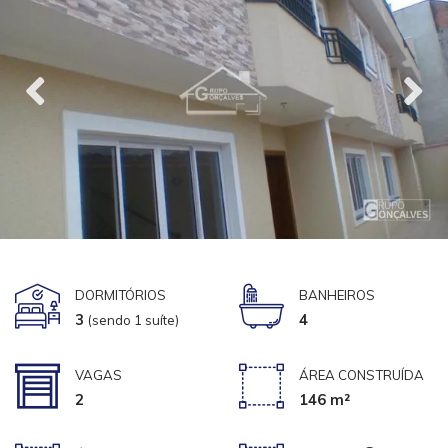
DORMITÓRIOS
BANHEIROS
3
4
(sendo 1 suíte)
VAGAS
ÁREA CONSTRUÍDA
2
146 m²