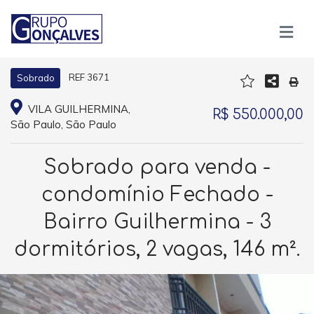
REF 3671
Sobrado
VILA GUILHERMINA,
R$ 550.000,00
São Paulo, São Paulo
Sobrado para venda -
condomínio Fechado -
Bairro Guilhermina - 3
dormitórios, 2 vagas, 146 m².