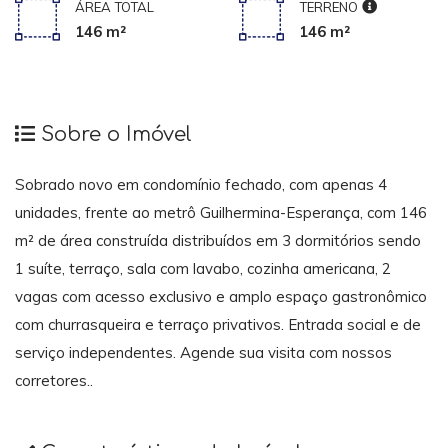
ÁREA TOTAL
TERRENO
146 m²
146 m²
Sobre o Imóvel
Sobrado novo em condomínio fechado, com apenas 4
unidades, frente ao metrô Guilhermina-Esperança, com 146
m² de área construída distribuídos em 3 dormitórios sendo
1 suíte, terraço, sala com lavabo, cozinha americana, 2
vagas com acesso exclusivo e amplo espaço gastronômico
com churrasqueira e terraço privativos. Entrada social e de
serviço independentes. Agende sua visita com nossos
corretores..