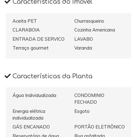
Características do Imóvel
Aceita PET
Churrasqueira
CLARABOIA
Cozinha Americana
ENTRADA DE SERVICO
LAVABO
Terraço gourmet
Varanda
Características da Planta
Água Individualizada
CONDOMINIO
FECHADO
Energia elétrica
Esgoto
individualizada
GÁS ENCANADO
PORTÃO ELETRÔNICO
Reservatório de água
Rua asfaltada