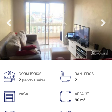
DORMITÓRIOS
BANHEIROS
2
2
(sendo 1 suíte)
VAGA
ÁREA ÚTIL
1
90 m²