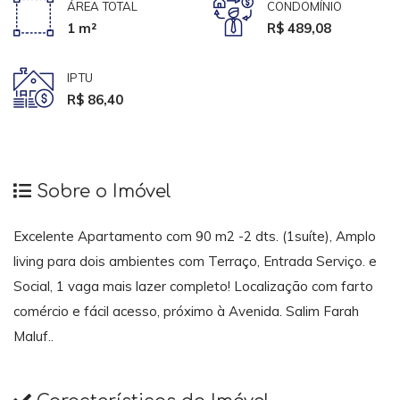
ÁREA TOTAL
CONDOMÍNIO
1 m²
R$ 489,08
IPTU
R$ 86,40
Sobre o Imóvel
Excelente Apartamento com 90 m2 -2 dts. (1suíte), Amplo
living para dois ambientes com Terraço, Entrada Serviço. e
Social, 1 vaga mais lazer completo! Localização com farto
comércio e fácil acesso, próximo à Avenida. Salim Farah
Maluf..