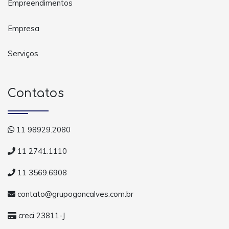
Empreendimentos
Empresa
Serviços
Contatos
11 98929.2080
11 2741.1110
11 3569.6908
contato@grupogoncalves.com.br
creci 23811-J