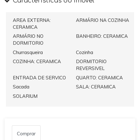
Características do Imóvel
AREA EXTERNA:
ARMÁRIO NA COZINHA
CERAMICA
ARMÁRIO NO
BANHEIRO: CERAMICA
DORMITORIO
Churrasqueira
Cozinha
COZINHA: CERAMICA
DORMITORIO
REVERSIVEL
ENTRADA DE SERVICO
QUARTO: CERAMICA
Sacada
SALA: CERAMICA
SOLARIUM
Comprar