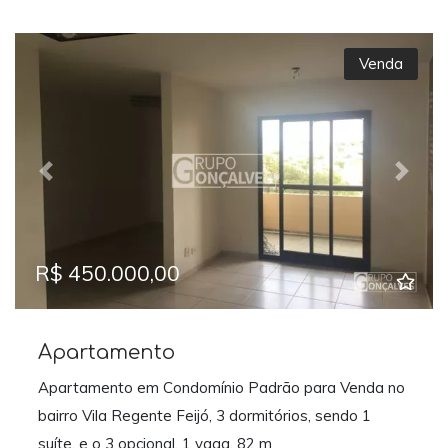
Venda
Previous
Next
R$ 450.000,00
Apartamento
Apartamento em Condomínio Padrão para Venda no
bairro Vila Regente Feijó, 3 dormitórios, sendo 1
suíte, e o 3 opcional, 1 vaga, 82 m