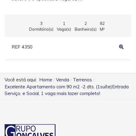
3
1
2
82
Dormitório(s)
Vaga(s)
Banheiro(s)
M²
REF 4350
Você está aqui:
Home
Venda
Terrenos
Excelente Apartamento com 90 m2 -2 dts. (1suíte)Entrada
Serviço. e Social, 1 vaga mais lazer completo!