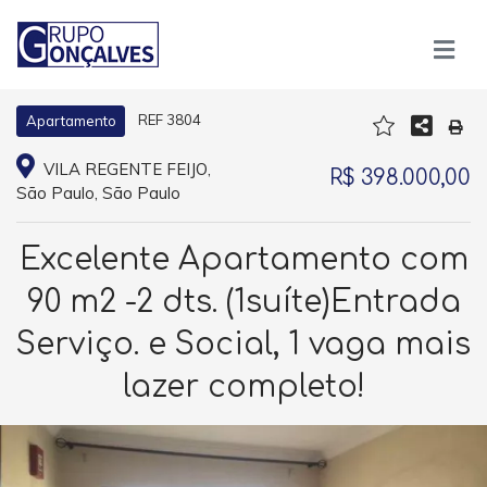
REF 3804
Apartamento
VILA REGENTE FEIJO,
R$ 398.000,00
São Paulo, São Paulo
Excelente Apartamento com
90 m2 -2 dts. (1suíte)Entrada
Serviço. e Social, 1 vaga mais
lazer completo!