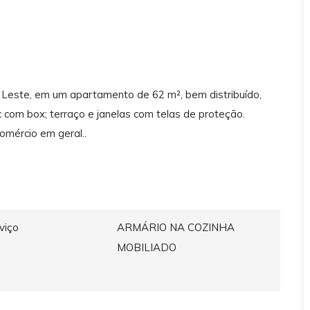
 Leste, em um apartamento de 62 m², bem distribuído,
c com box; terraço e janelas com telas de proteção.
omércio em geral..
viço
ARMÁRIO NA COZINHA
MOBILIADO