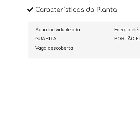
Características da Planta
Água Individualizada
Energia elét
GUARITA
PORTÃO E
Vaga descoberta