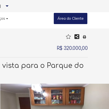
J
ços
Área do Cliente
R$ 320.000,00
- vista para o Parque do