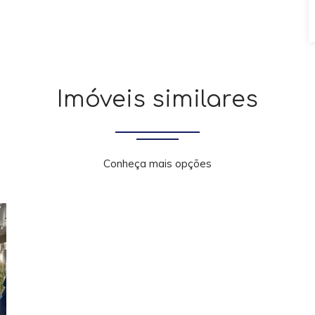
Imóveis similares
Conheça mais opções
xt