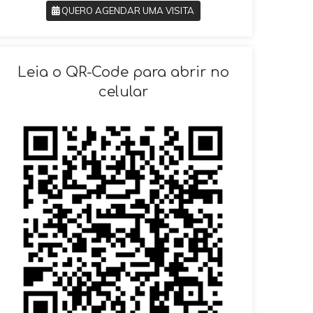
QUERO AGENDAR UMA VISITA
SOLICITAR AGENDAMENTO
Leia o QR-Code para abrir no
celular
VOLTAR