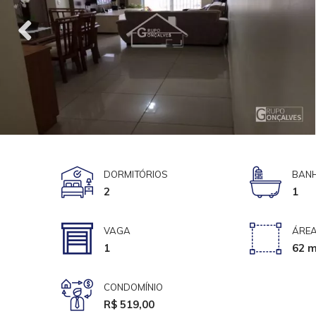
DORMITÓRIOS
BANH
2
1
VAGA
ÁREA
1
62 m
CONDOMÍNIO
R$ 519,00