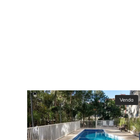
Venda
Previous
Ne