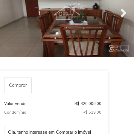
Comprar
Valor Venda
R$ 320.000,00
Condomínio
R$ 519,00
Qual o melhor dia e horário pra você?