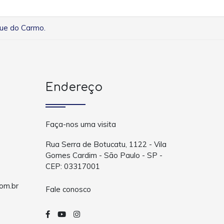
que do Carmo.
Endereço
Faça-nos uma visita
Rua Serra de Botucatu, 1122 - Vila
Gomes Cardim - São Paulo - SP -
CEP: 03317001
om.br
Fale conosco