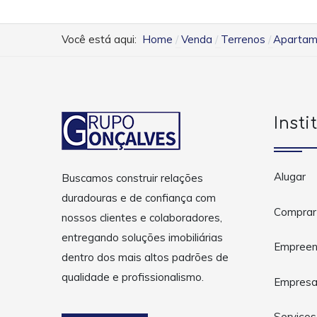
Você está aqui:
Home
Venda
Terrenos
Apartame
Insti
Alugar
Buscamos construir relações
duradouras e de confiança com
Comprar
nossos clientes e colaboradores,
entregando soluções imobiliárias
Empreen
dentro dos mais altos padrões de
qualidade e profissionalismo.
Empres
Serviços