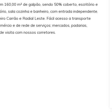
em 160,00 m² de galpão, sendo 50% coberto, escritório e
tório, sala cozinha e banheiro, com entrada independente.
eiro Carrão e Radial Leste. Fácil acesso a transporte
mércio e de rede de serviços: mercados, padarias,
de visita com nossos corretores.