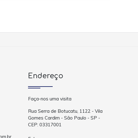
Endereço
Faça-nos uma visita
Rua Serra de Botucatu, 1122 - Vila
Gomes Cardim - São Paulo - SP -
CEP: 03317001
om.br