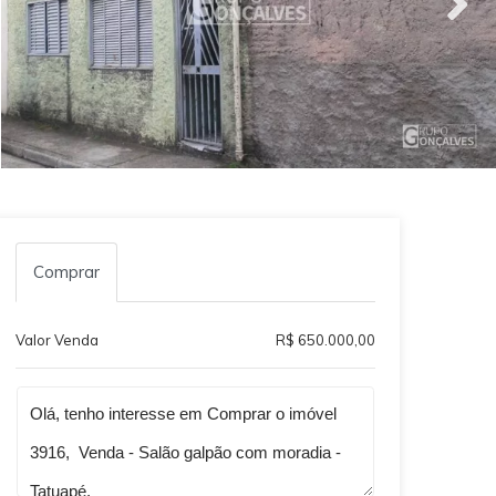
Comprar
Valor Venda
R$ 650.000,00
Qual o melhor dia e horário pra você?