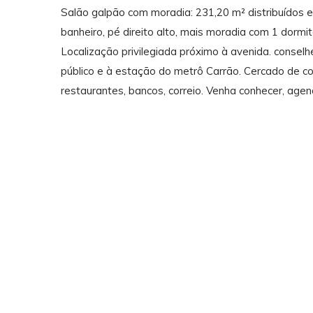
Salão galpão com moradia: 231,20 m² distribuídos 
banheiro, pé direito alto, mais moradia com 1 dormi
Localização privilegiada próximo à avenida. conselh
público e à estação do metrô Carrão. Cercado de co
restaurantes, bancos, correio. Venha conhecer, agen