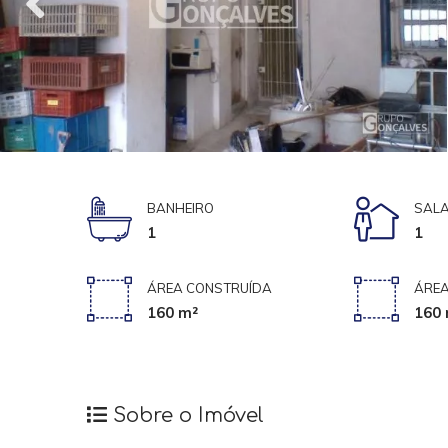
BANHEIRO
SAL
1
1
ÁREA CONSTRUÍDA
ÁREA
160 m²
160 
Sobre o Imóvel