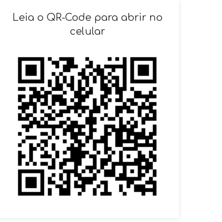
SOLICITAR AGENDAMENTO
Leia o QR-Code para abrir no
celular
VOLTAR